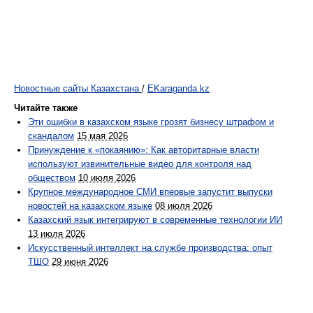
Новостные сайты Казахстана
/
EKaraganda.kz
Читайте также
Эти ошибки в казахском языке грозят бизнесу штрафом и
скандалом
15 мая 2026
Принуждение к «покаянию»: Как авторитарные власти
используют извинительные видео для контроля над
обществом
10 июля 2026
Крупное международное СМИ впервые запустит выпуски
новостей на казахском языке
08 июля 2026
Казахский язык интегрируют в современные технологии ИИ
13 июля 2026
Искусственный интеллект на службе производства: опыт
ТШО
29 июня 2026