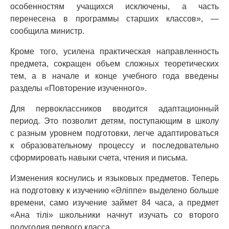
особенностям учащихся исключены, а часть
перенесена в программы старших классов», —
сообщила министр.
Кроме того, усилена практическая направленность
предмета, сокращен объем сложных теоретических
тем, а в начале и конце учебного года введены
разделы «Повторение изученного».
Для первоклассников вводится адаптационный
период. Это позволит детям, поступающим в школу
с разным уровнем подготовки, легче адаптироваться
к образовательному процессу и последовательно
сформировать навыки счета, чтения и письма.
Изменения коснулись и языковых предметов. Теперь
на подготовку к изучению «Әліппе» выделено больше
времени, само изучение займет 84 часа, а предмет
«Ана тілі» школьники начнут изучать со второго
полугодия первого класса.