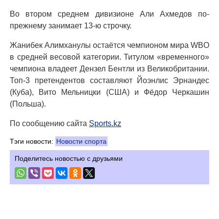
Во втором среднем дивизионе Али Ахмедов по-
прежнему занимает 13-ю строчку.
Жанибек Алимханулы остаётся чемпионом мира WBO
в средней весовой категории. Титулом «временного»
чемпиона владеет Дензел Бентли из Великобритании.
Топ-3 претендентов составляют Йоэнлис Эрнандес
(Куба), Вито Мельницки (США) и Фёдор Черкашин
(Польша).
По сообщению сайта
Sports.kz
Тэги новости:
Новости спорта
Поделитесь новостью с друзьями