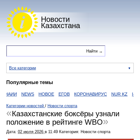
Новости
Казахстана
Все категории
Популярные темы
НАИИ
NEWS
НОВОЕ
ЕГОВ
КОРОНАВИРУС
NUR KZ
I-NE
Категории новостей
/
Новости спорта
Казахстанские боксёры узнали
положение в рейтинге WBO
Дата:
02 июля 2026
в
11:49
Категория: Новости спорта