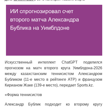
Искусственный интеллект ChatGPT поделился
прогнозом на матч второго круга Уимблдона-2026
между казахстанским теннисистом Александром
Бубликом (11-е место в рейтинге ATP) и французом
Кирианом Жаке (139-е место), передает Sports.kz.
«Форма теннисистов
Александр Бублик подходит ко второму кругу