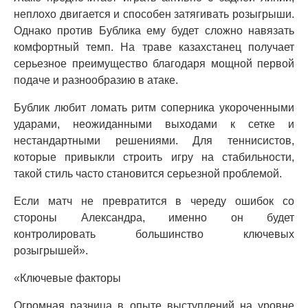
неплохо двигается и способен затягивать розыгрыши.
Однако против Бублика ему будет сложно навязать
комфортный темп. На траве казахстанец получает
серьезное преимущество благодаря мощной первой
подаче и разнообразию в атаке.
Бублик любит ломать ритм соперника укороченными
ударами, неожиданными выходами к сетке и
нестандартными решениями. Для теннисистов,
которые привыкли строить игру на стабильности,
такой стиль часто становится серьезной проблемой.
Если матч не превратится в череду ошибок со
стороны Александра, именно он будет
контролировать большинство ключевых
розыгрышей».
«Ключевые факторы
Огромная разница в опыте выступлений на уровне