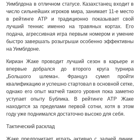
Уимблдона в отличном статусе. Казахстанец входит в
число сильнейших игроков мира, занимает 11-е место
в рейтинге ATP и традиционно показывает свой
лучший теннис именно на травяных кортах. Его
подача, агрессивная игра первым номером и умение
быстро завершать розыгрыши особенно эффективны
на Уимблдоне.
Кириан Жаке проводит лучший сезон в карьере и
впервые добрался до второго круга турнира
„Большого шлема«. Француз сумел пройти
квалификацию и успешно стартовал в основной сетке,
однако его опыт матчей такого уровня пока заметно
уступает опыту Бублика. В рейтинге ATP Жаке
находится за пределами первой сотни, хотя в этом
году уже поднимался достаточно высоко для себя.
Тактический расклад
Жаке предпочитает играть активно с задней линии,