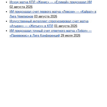
Исход матча КПЛ «Женис» — «Елимай» предсказал ИИ
02 августа 2026
ИИ предсказал счет первого матча «Левски» — «Кайрат» в
Лиге Чемпионов
03 августа 2026
Искусственный интеллект спрогнозировал счет матча
«Атырау» — «Жетысу» в КПЛ
01 августа 2026
ИИ предсказал точный счет ответного матча «Тобол» —
«Паневежис» в Лиге Конференций
29 июля 2026