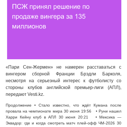
«Пари Сен-Жермен» не намерен расставаться с
вингером сборной Франции Брэдли Барколя,
несмотря на серьезный интерес к футболисту со
стороны клубов английской премьер-лиги (АПЛ),
передают Vesti.kz.
Продолжение • Стало известно, что ждёт Кумана после
провала на чемпионате мира 30 июня 19:56 • Руни нашел
Харри Кейну клуб в АПЛ 30 июня 20:21 • Мексика —
Эквадор: где и когда смотреть матч плей-офф ЧМ-2026 30