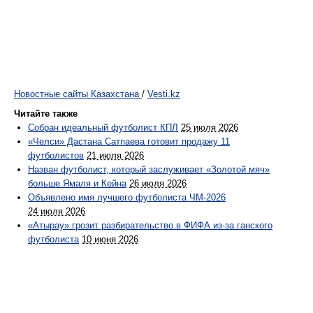
Новостные сайты Казахстана
/
Vesti.kz
Читайте также
Собран идеальный футболист КПЛ
25 июля 2026
«Челси» Дастана Сатпаева готовит продажу 11
футболистов
21 июля 2026
Назван футболист, который заслуживает «Золотой мяч»
больше Ямаля и Кейна
26 июля 2026
Объявлено имя лучшего футболиста ЧМ-2026
24 июля 2026
«Атырау» грозит разбирательство в ФИФА из-за ганского
футболиста
10 июня 2026