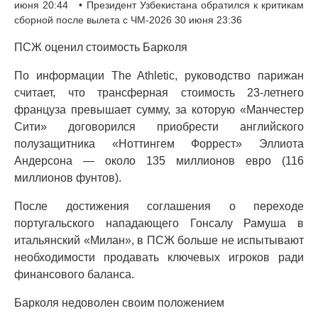
июня 20:44 • Президент Узбекистана обратился к критикам
сборной после вылета с ЧМ-2026 30 июня 23:36
ПСЖ оценил стоимость Барколя
По информации The Athletic, руководство парижан
считает, что трансферная стоимость 23-летнего
француза превышает сумму, за которую «Манчестер
Сити» договорился приобрести английского
полузащитника «Ноттингем Форрест» Эллиота
Андерсона — около 135 миллионов евро (116
миллионов фунтов).
После достижения соглашения о переходе
португальского нападающего Гонсалу Рамуша в
итальянский «Милан», в ПСЖ больше не испытывают
необходимости продавать ключевых игроков ради
финансового баланса.
Барколя недоволен своим положением