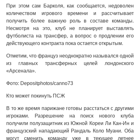
При этом сам Барколя, как сообщается, недоволен
количеством игрового времени и рассчитывает
получить более важную роль в составе команды.
Несмотря на это, клуб не планирует выставлять
футболиста на трансфер, а вопрос о продлении его
действующего контракта пока остается открытым.
Отметим, что француз неоднократно назывался одной
из главных трансферных целей лондонского
«Арсенала».
Фото: Depositphotos/canno73
Кто может покинуть ПСЖ
В то же время парижане готовы расстаться с другими
игроками. Разрешение на поиск нового клуба
получили полузащитник из Южной Кореи Ли Кан-Ин и
французский нападающий Рандаль Коло Муани. Оба
могут сменить команду уже в текущее летнее