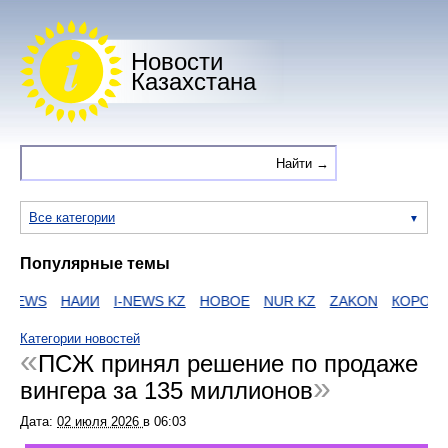
Новости
Казахстана
Все категории
Популярные темы
EWS
НАИИ
I-NEWS KZ
НОВОЕ
NUR KZ
ZAKON
КОРОНАВ
Категории новостей
ПСЖ принял решение по продаже
вингера за 135 миллионов
Дата:
02 июля 2026
в
06:03