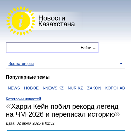
Новости
Казахстана
Все категории
Популярные темы
NEWS
НОВОЕ
I-NEWS KZ
NUR KZ
ZAKON
КОРОНАВИРУ
Категории новостей
Харри Кейн побил рекорд легенд
на ЧМ-2026 и переписал историю
Дата:
02 июля 2026
в
01:32