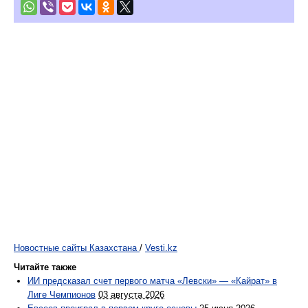
Новостные сайты Казахстана
/
Vesti.kz
Читайте также
ИИ предсказал счет первого матча «Левски» — «Кайрат» в
Лиге Чемпионов
03 августа 2026