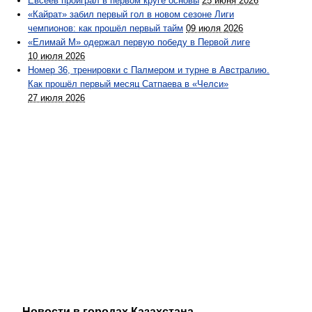
Евсеев проиграл в первом круге основы
25 июня 2026
«Кайрат» забил первый гол в новом сезоне Лиги
чемпионов: как прошёл первый тайм
09 июля 2026
«Елимай М» одержал первую победу в Первой лиге
10 июля 2026
Номер 36, тренировки с Палмером и турне в Австралию.
Как прошёл первый месяц Сатпаева в «Челси»
27 июля 2026
Новости в городах Казахстана