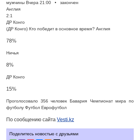
мужчины Вчера 21:00 • закончен
Англия
2:1
ДР Конго
(ДР Конго) Кто победит в основное время? Англия
78%
Ничья
8%
ДР Конго
15%
Проголосовало 356 человек Бавария Чемпионат мира по
футболу Футбол Еврофутбол
По сообщению сайта
Vesti.kz
Поделитесь новостью с друзьями