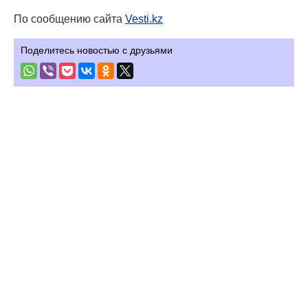
По сообщению сайта
Vesti.kz
Поделитесь новостью с друзьями