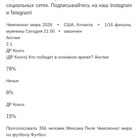
социальных сетях. Подписывайтесь на наш Instagram
и Telegram!
Чемпионат мира 2026 • США, Атланта • 1/16 финала,
мужчины Сегодня 21:00 • закончен
Англия
2:1
ДР Конго
(ДР Конго) Кто победит в основное время? Англия
78%
Ничья
8%
ДР Конго
15%
Проголосовало 356 человек Мексика Пеле Чемпионат мира
по футболу Футбол