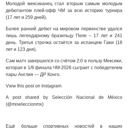
Молодой мексиканец стал вторым самым молодым
дебютантом плей-офф ЧМ за всю историю турнира
(17 лет и 259 дней).
Более ранний дебют на мировом первенстве удался
лишь легендарному бразильцу Пеле – 17 лет и 241
день. Третья строчка остаётся за испанцем Гави (18
лет и 123 дня).
Сам матч завершился со счётом 2:0 в пользу Мексики,
которая в 1/8 финала ЧМ-2026 сыграет с победителем
пары Англия — ДР Конго.
View this post on Instagram
A post shared by Selección Nacional de México
(@miseleccionmx)
Ещё больше спортивных новостей в наших