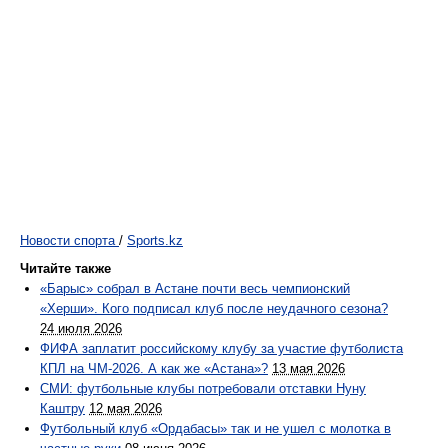
Новости спорта
/
Sports.kz
Читайте также
«Барыс» собрал в Астане почти весь чемпионский
«Херши». Кого подписал клуб после неудачного сезона?
24 июля 2026
ФИФА заплатит российскому клубу за участие футболиста
КПЛ на ЧМ-2026. А как же «Астана»?
13 мая 2026
СМИ: футбольные клубы потребовали отставки Нуну
Каштру
12 мая 2026
Футбольный клуб «Ордабасы» так и не ушел с молотка в