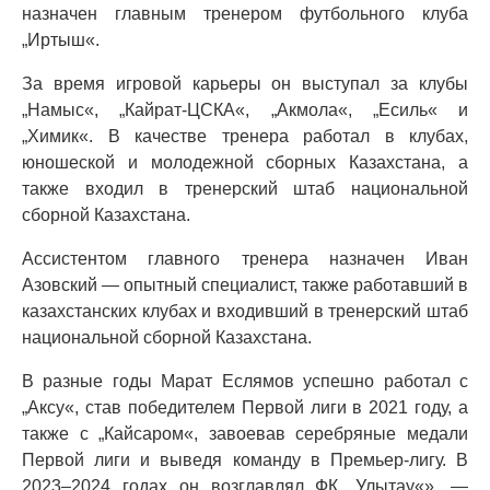
назначен главным тренером футбольного клуба
„Иртыш«.
За время игровой карьеры он выступал за клубы
„Намыс«, „Кайрат-ЦСКА«, „Акмола«, „Есиль« и
„Химик«. В качестве тренера работал в клубах,
юношеской и молодежной сборных Казахстана, а
также входил в тренерский штаб национальной
сборной Казахстана.
Ассистентом главного тренера назначен Иван
Азовский — опытный специалист, также работавший в
казахстанских клубах и входивший в тренерский штаб
национальной сборной Казахстана.
В разные годы Марат Еслямов успешно работал с
„Аксу«, став победителем Первой лиги в 2021 году, а
также с „Кайсаром«, завоевав серебряные медали
Первой лиги и выведя команду в Премьер-лигу. В
2023–2024 годах он возглавлял ФК „Улытау«», —