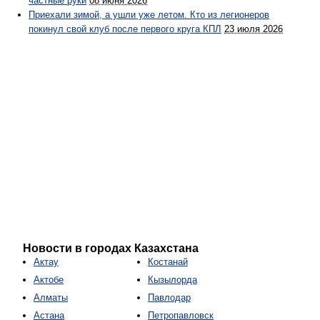
частные руки
08 июня 2026
Приехали зимой, а ушли уже летом. Кто из легионеров
покинул свой клуб после первого круга КПЛ
23 июля 2026
Новости в городах Казахстана
Актау
Костанай
Актобе
Кызылорда
Алматы
Павлодар
Астана
Петропавловск