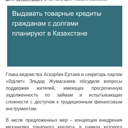
Глава ведомства Аскарбек Ертаев и секретарь партии
«Әділет» Эльдар Жумагазиев обсудили вопросы
поддержки жителей, имеющих просроченную
задолженность по займам и испытывающих
сложности с доступом к традиционным финансовым
инструментам.
В числе предложенных мер – концепция внедрения
механизма товарного кредита, в рамках которого