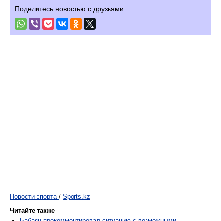
Поделитесь новостью с друзьями
Новости спорта
/
Sports.kz
Читайте также
Бабаян прокомментировал ситуацию с возможными