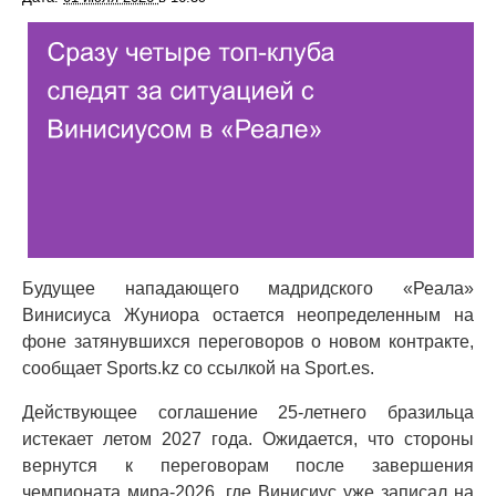
Будущее нападающего мадридского «Реала»
Винисиуса Жуниора остается неопределенным на
фоне затянувшихся переговоров о новом контракте,
сообщает Sports.kz со ссылкой на Sport.es.
Действующее соглашение 25-летнего бразильца
истекает летом 2027 года. Ожидается, что стороны
вернутся к переговорам после завершения
чемпионата мира-2026, где Винисиус уже записал на