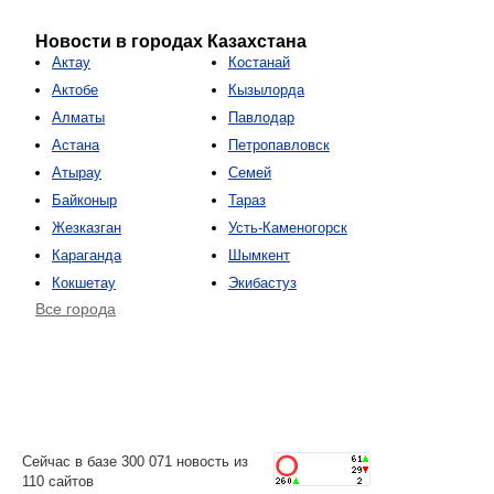
Новости в городах Казахстана
Актау
Костанай
Актобе
Кызылорда
Алматы
Павлодар
Астана
Петропавловск
Атырау
Семей
Байконыр
Тараз
Жезказган
Усть-Каменогорск
Караганда
Шымкент
Кокшетау
Экибастуз
Все города
Сейчас в базе 300 071 новость из
110 сайтов