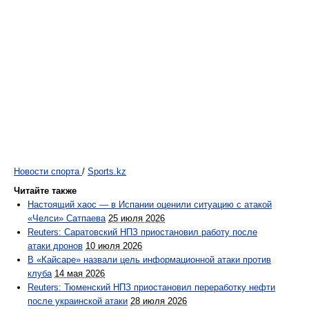
Новости спорта
/
Sports.kz
Читайте также
Настоящий хаос — в Испании оценили ситуацию с атакой
«Челси» Сатпаева
25 июля 2026
Reuters: Саратовский НПЗ приостановил работу после
атаки дронов
10 июля 2026
В «Кайсаре» назвали цель информационной атаки против
клуба
14 мая 2026
Reuters: Тюменский НПЗ приостановил переработку нефти
после украинской атаки
28 июля 2026