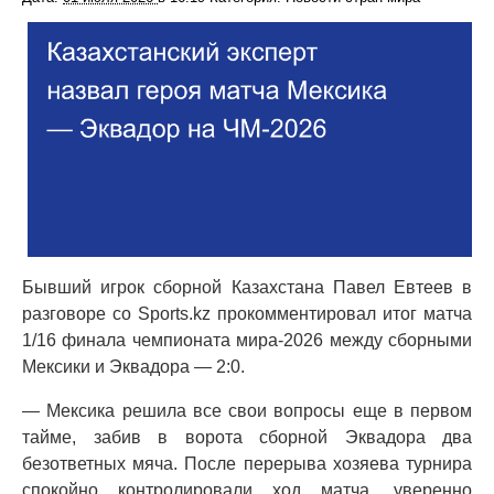
Бывший игрок сборной Казахстана Павел Евтеев в
разговоре со Sports.kz прокомментировал итог матча
1/16 финала чемпионата мира-2026 между сборными
Мексики и Эквадора — 2:0.
— Мексика решила все свои вопросы еще в первом
тайме, забив в ворота сборной Эквадора два
безответных мяча. После перерыва хозяева турнира
спокойно контролировали ход матча, уверенно