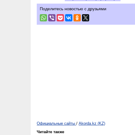
Поделитесь новостью с друзьями
Официальные сайты
/
Akorda.kz (KZ)
Читайте также