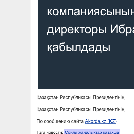
Қазақстан Республикасы Президентінің
Қазақстан Республикасы Президентінің
По сообщению сайта
Akorda.kz (KZ)
Тэги новости:
Соңғы жаңалықтар қазақша