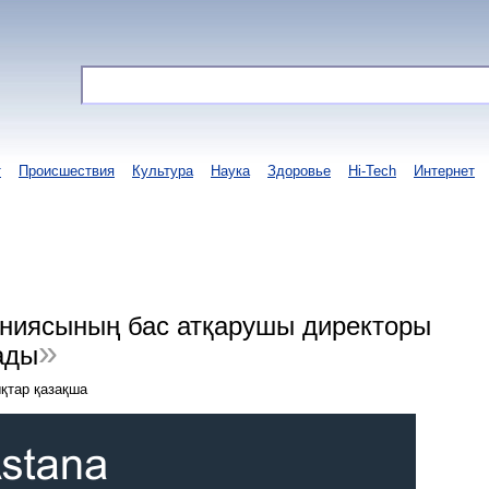
т
Происшествия
Культура
Наука
Здоровье
Hi-Tech
Интернет
паниясының бас атқарушы директоры
ады
қтар қазақша