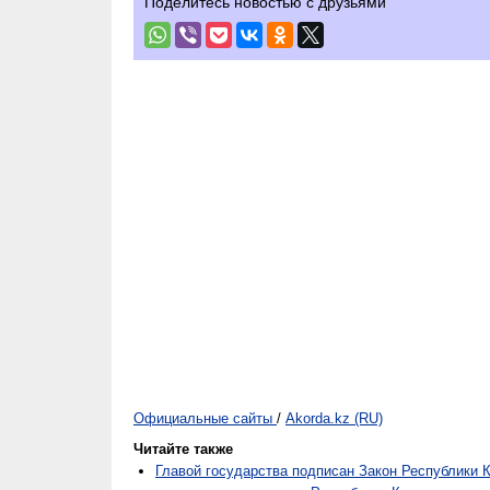
Поделитесь новостью с друзьями
Официальные сайты
/
Akorda.kz (RU)
Читайте также
Главой государства подписан Закон Республики 