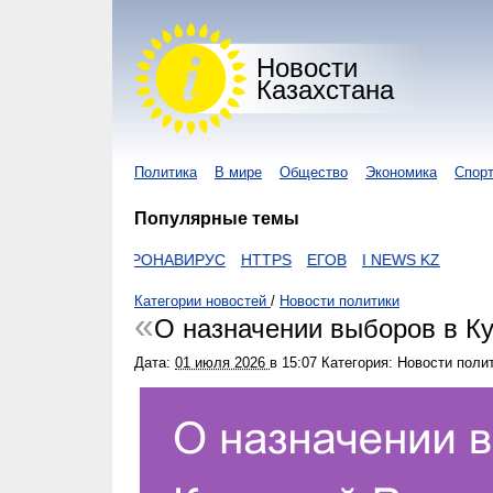
Новости
Казахстана
Политика
В мире
Общество
Экономика
Спор
Популярные темы
ZAKON
КОРОНАВИРУС
HTTPS
ЕГОВ
I NEWS KZ
Категории новостей
/
Новости политики
О назначении выборов в Ку
Дата:
01 июля 2026
в
15:07
Категория: Новости поли