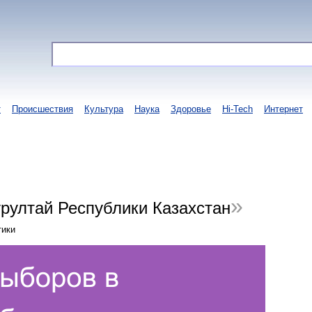
т
Происшествия
Культура
Наука
Здоровье
Hi-Tech
Интернет
рултай Республики Казахстан
тики