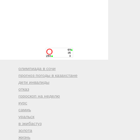
олимпиада в сочи
прогноз погоды в казахстане
дети инвалиды
отказ
гороскоп на неделю
курс
самиь
уральск
в экибастуз
золота
жизнь