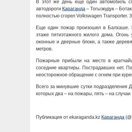
В этот же день еще один автомобиль с
автодороги
Караганда
– Тогызкудук – Бота
полностью сгорел Volkswagen Transporter.
Еще один пожар произошел в Балхаше. Н
этаже пятиэтажного жилого дома. Огонь 
оконные и дверные блоки, а также дерев
метров.
Пожарные прибыли на место в кратчайш
соседние квартиры. Пострадавших нет. П
неосторожное обращение с огнем при куре
Всего за минувшие сутки подразделения
которых два – на пожары, пять – на случаи
Публикация от ekaraganda.kz
Караганда
(@e