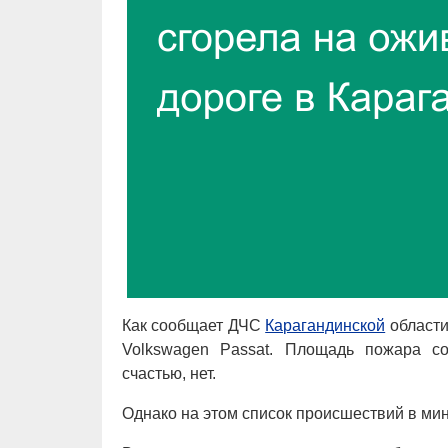
Как сообщает ДЧС
Карагандинской
области
Volkswagen Passat. Площадь пожара со
счастью, нет.
Однако на этом список происшествий в мин