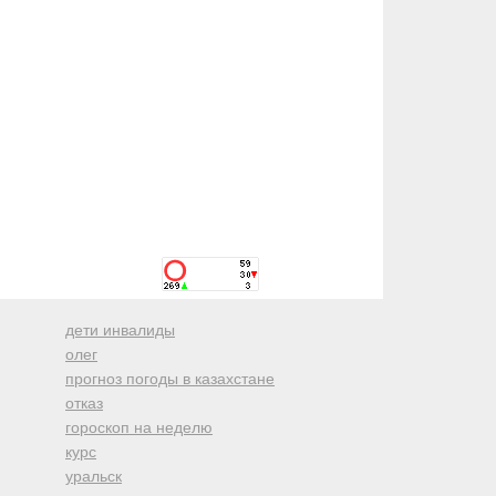
дети инвалиды
олег
прогноз погоды в казахстане
отказ
гороскоп на неделю
курс
уральск