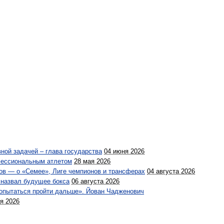
ной задачей – глава государства
04 июня 2026
фессиональным атлетом
28 мая 2026
ов — о «Семее», Лиге чемпионов и трансферах
04 августа 2026
 назвал будущее бокса
06 августа 2026
попытаться пройти дальше». Йован Чадженович
я 2026