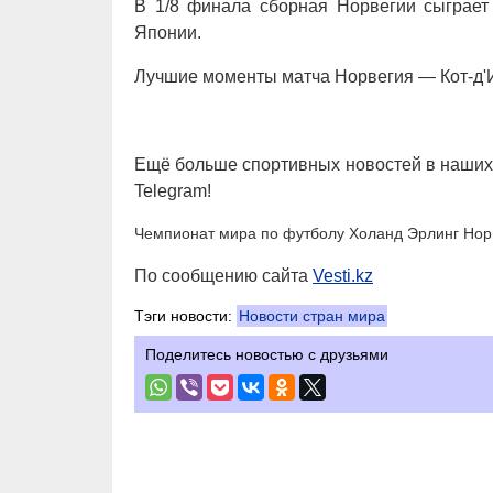
В 1/8 финала сборная Норвегии сыграет
Японии.
Лучшие моменты матча Норвегия — Кот-д'Ив
Ещё больше спортивных новостей в наших 
Telegram!
Чемпионат мира по футболу Холанд Эрлинг Нор
По сообщению сайта
Vesti.kz
Тэги новости:
Новости стран мира
Поделитесь новостью с друзьями