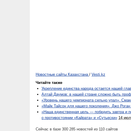
Новостные сайты Казахстана
/
Vesti.kz
Читайте также
Укрепление единства народа остается нашей глав
Алтай Даумов: в нашей стране сложно быть про
«Уровень нашего чемпионата сильно упал». Смак
«Майк Тайсон для нашего поколения». Джо Роган
«Наша единственная цель — победить завтра и 
о противостоянии «Кайрата» и «Сутьески»
14 июл
Сейчас в базе 300 285 новостей из 110 сайтов