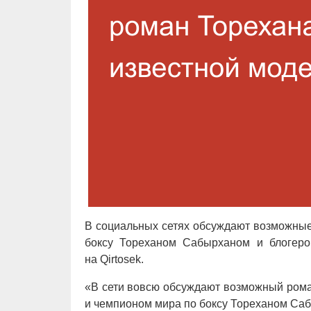
В социальных сетях обсуждают возможны
боксу Тореханом Сабырханом и блогером
на Qirtosek.
«В сети вовсю обсуждают возможный ром
и чемпионом мира по боксу Тореханом Са