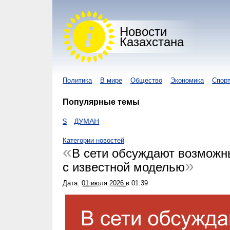
Новости
Казахстана
Политика
В мире
Общество
Экономика
Спор
Популярные темы
ZAKON
HTTPS
ДУМАН
Категории новостей
В сети обсуждают возможн
с известной моделью
Дата:
01 июля 2026
в
01:39