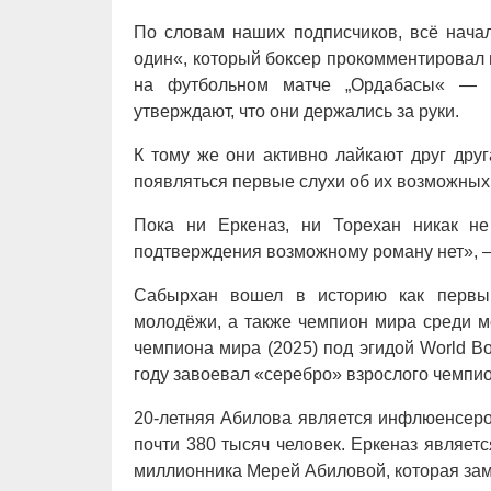
По словам наших подписчиков, всё начал
один«, который боксер прокомментировал и
на футбольном матче „Ордабасы« —
утверждают, что они держались за руки.
К тому же они активно лайкают друг друг
появляться первые слухи об их возможных 
Пока ни Еркеназ, ни Торехан никак не
подтверждения возможному роману нет», —
Сабырхан вошел в историю как первы
молодёжи, а также чемпион мира среди м
чемпиона мира (2025) под эгидой World Bo
году завоевал «серебро» взрослого чемпио
20-летняя Абилова является инфлюенсер
почти 380 тысяч человек. Еркеназ являетс
миллионника Мерей Абиловой, которая за