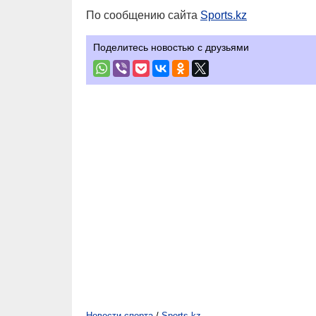
По сообщению сайта
Sports.kz
Поделитесь новостью с друзьями
Новости спорта
/
Sports.kz