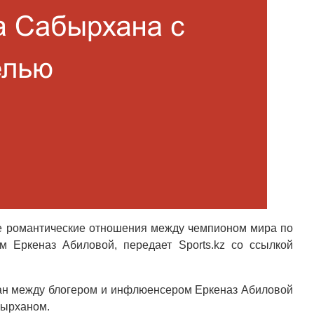
е романтические отношения между чемпионом мира по
 Еркеназ Абиловой, передает Sports.kz со ссылкой
ан между блогером и инфлюенсером Еркеназ Абиловой
бырханом.