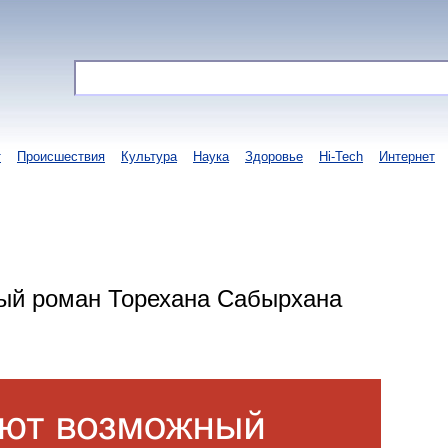
т
Происшествия
Культура
Наука
Здоровье
Hi-Tech
Интернет
ый роман Торехана Сабырхана