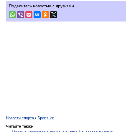
Поделитесь новостью с друзьями
Новости спорта
/
Sports.kz
Читайте также