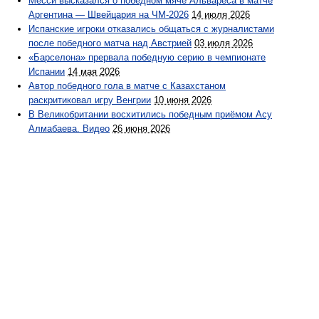
Месси высказался о победном мяче Альвареса в матче
Аргентина — Швейцария на ЧМ-2026
14 июля 2026
Испанские игроки отказались общаться с журналистами
после победного матча над Австрией
03 июля 2026
«Барселона» прервала победную серию в чемпионате
Испании
14 мая 2026
Автор победного гола в матче с Казахстаном
раскритиковал игру Венгрии
10 июня 2026
В Великобритании восхитились победным приёмом Асу
Алмабаева. Видео
26 июня 2026