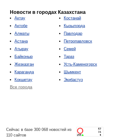
Новости в городах Казахстана
Актау
Костанай
Актобе
Кызылорда
Алматы
Павлодар
Астана
Петропавловск
Атырау
Семей
Байконыр
Тараз
Жезказган
Усть-Каменогорск
Караганда
Шымкент
Кокшетау
Экибастуз
Все города
Сейчас в базе 300 068 новостей из
110 сайтов