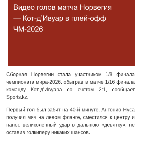
Сборная Норвегии стала участником 1/8 финала
чемпионата мира-2026, обыграв в матче 1/16 финала
команду Кот-д’Ивуара со счетом 2:1, сообщает
Sports.kz.
Первый гол был забит на 40-й минуте. Антонио Нуса
получил мяч на левом фланге, сместился к центру и
нанес великолепный удар в дальнюю «девятку», не
оставив голкиперу никаких шансов.