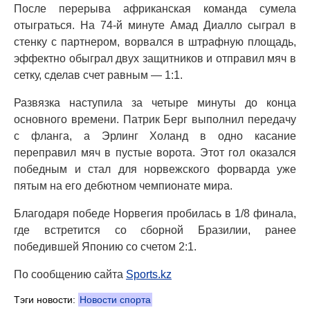
После перерыва африканская команда сумела
отыграться. На 74-й минуте Амад Диалло сыграл в
стенку с партнером, ворвался в штрафную площадь,
эффектно обыграл двух защитников и отправил мяч в
сетку, сделав счет равным — 1:1.
Развязка наступила за четыре минуты до конца
основного времени. Патрик Берг выполнил передачу
с фланга, а Эрлинг Холанд в одно касание
переправил мяч в пустые ворота. Этот гол оказался
победным и стал для норвежского форварда уже
пятым на его дебютном чемпионате мира.
Благодаря победе Норвегия пробилась в 1/8 финала,
где встретится со сборной Бразилии, ранее
победившей Японию со счетом 2:1.
По сообщению сайта
Sports.kz
Тэги новости:
Новости спорта