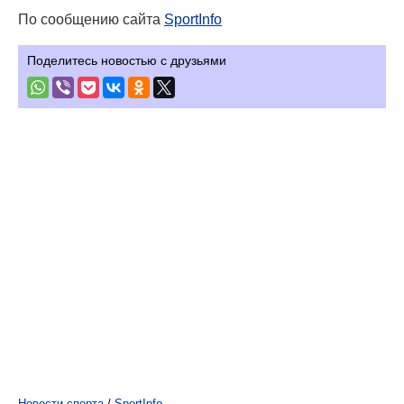
По сообщению сайта
SportInfo
Поделитесь новостью с друзьями
Новости спорта
/
SportInfo