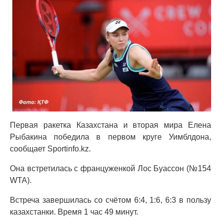
Первая ракетка Казахстана и вторая мира Елена
Рыбакина победила в первом круге Уимблдона,
сообщает Sportinfo.kz.
Она встретилась с француженкой Лос Буассон (№154
WTA).
Встреча завершилась со счётом 6:4, 1:6, 6:3 в пользу
казахстанки. Время 1 час 49 минут.