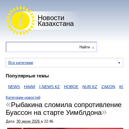
Новости
Казахстана
Все категории
Популярные темы
NEWS
НАИИ
I-NEWS KZ
НОВОЕ
NUR KZ
ZAKON
КОРО
Категории новостей
Рыбакина сломила сопротивление
Буассон на старте Уимблдона
Дата:
30 июня 2026
в
22:46