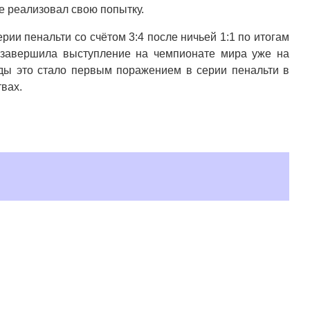
е реализовал свою попытку.
ии пенальти со счётом 3:4 после ничьей 1:1 по итогам
 завершила выступление на чемпионате мира уже на
ды это стало первым поражением в серии пенальти в
твах.