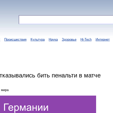
т
Происшествия
Культура
Наука
Здоровье
Hi-Tech
Интернет
тказывались бить пенальти в матче
н мира