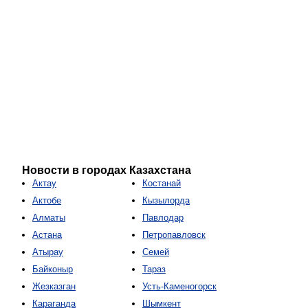
Новости в городах Казахстана
Актау
Костанай
Актобе
Кызылорда
Алматы
Павлодар
Астана
Петропавловск
Атырау
Семей
Байконыр
Тараз
Жезказган
Усть-Каменогорск
Караганда
Шымкент