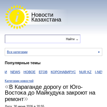
Новости
Казахстана
Все категории
Популярные темы
ИИ
NEWS
НОВОЕ
ЕГОВ
КОРОНАВИРУС
NUR KZ
I-NEWS K
Категории новостей
В Караганде дорогу от Юго-
Востока до Майкудука закроют на
ремонт
Дата:
30 июня 2026
в
20:55