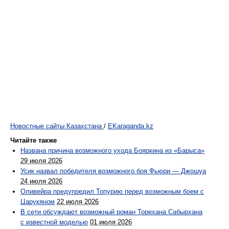
Новостные сайты Казахстана
/
EKaraganda.kz
Читайте также
Названа причина возможного ухода Бояркина из «Барыса»
29 июля 2026
Усик назвал победителя возможного боя Фьюри — Джошуа
24 июля 2026
Оливейра предупредил Топурию перед возможным боем с
Царукяном
22 июля 2026
В сети обсуждают возможный роман Торехана Сабырхана
с известной моделью
01 июля 2026