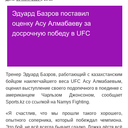
Тренер Эдуард Базров, работающий с казахстанским
бойцом наилегчайшего веса UFC Асу Алмабаевым,
оценил выступление своего подопечного в поединке с
американцем Чарльзом Джонсоном, сообщает
Sports.kz со ссылкой на Namys Fighting.
«Я счастлив, что мы прошли такого хорошего,
опытного соперника, который побеждал чемпиона.
Это бой, не всё всегда бывает гладко. Ложка дёгтя всё