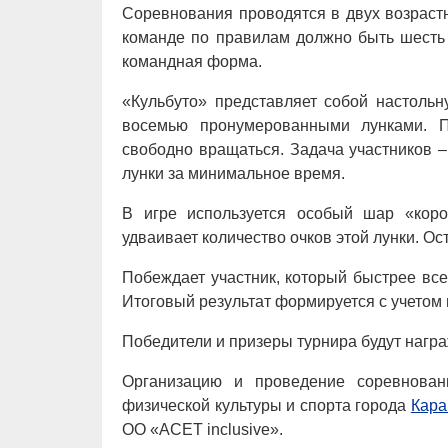
Соревнования проводятся в двух возрастн
команде по правилам должно быть шесть 
командная форма.
«Кульбуто» представляет собой настоль
восемью пронумерованными лунками. П
свободно вращаться. Задача участников 
лунки за минимальное время.
В игре используется особый шар «коро
удваивает количество очков этой лунки. О
Побеждает участник, который быстрее все
Итоговый результат формируется с учетом 
Победители и призеры турнира будут нагр
Организацию и проведение соревновани
физической культуры и спорта города
Кара
ОО «ACET inclusive».