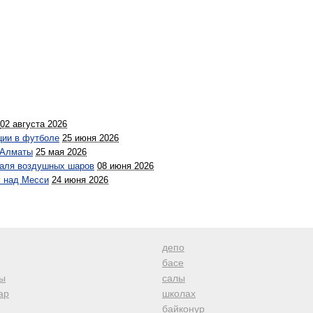
02 августа 2026
ции в футболе
25 июня 2026
 Алматы
25 мая 2026
валя воздушных шаров
08 июня 2026
 над Месси
24 июня 2026
депо
басе
ы
салы
ар
школах
байконур