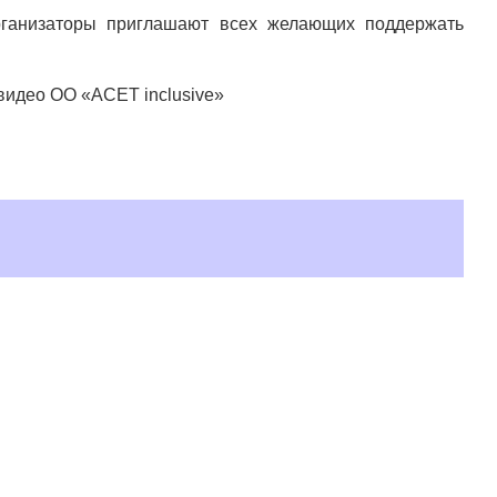
рганизаторы приглашают всех желающих поддержать
видео ОО «ACET inclusive»