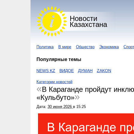
Новости
Казахстана
Политика
В мире
Общество
Экономика
Спор
Популярные темы
NUR KZ
I-NEWS KZ
ВИДОЕ
ДУМАН
ZAKON
Категории новостей
В Караганде пройдут инклю
«Кульбуто»
Дата:
30 июня 2026
в
15:25