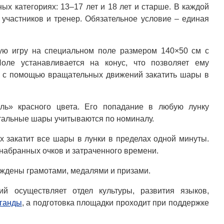
ых категориях: 13–17 лет и 18 лет и старше. В каждой
участников и тренер. Обязательное условие – единая
ную игру на специальном поле размером 140×50 см с
оле устанавливается на конус, что позволяет ему
– с помощью вращательных движений закатить шары в
ль» красного цвета. Его попадание в любую лунку
стальные шары учитываются по номиналу.
х закатит все шары в лунки в пределах одной минуты.
набранных очков и затраченного времени.
аждены грамотами, медалями и призами.
й осуществляет отдел культуры, развития языков,
ганды
, а подготовка площадки проходит при поддержке