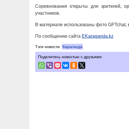
Соревнования открыты для зрителей, о
участников.
В материале использованы фото GPTchat, 
По сообщению сайта
EKaraganda.kz
Тэги новости:
Караганда
Поделитесь новостью с друзьями