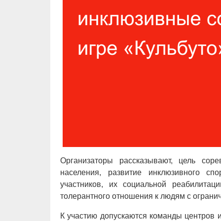
Организаторы рассказывают, цель сор
населения, развитие инклюзивного сп
участников, их социальной реабилитац
толерантного отношения к людям с огран
К участию допускаются команды центров 