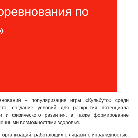
евнований – популяризация игры «Кульбуто» среди
орта, создание условий для раскрытия потенциала
ии и физического развития, а также формирование
иченными возможностями здоровья.
и организаций, работающих с лицами с инвалидностью.