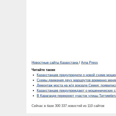
Новостные сайты Казахстана
/
Arna Press
Читайте также
Казахстанцев предупредили о новой схеме моше
Схемы движения двух маршрутов временно меня
Демонтаж моста на ж/д вокзале Семея: появили
Казахстанцев предупреждают о мошеннических с
В Караганде перекроют участок улицы Таттимбет
Сейчас в базе 300 337 новостей из 110 сайтов