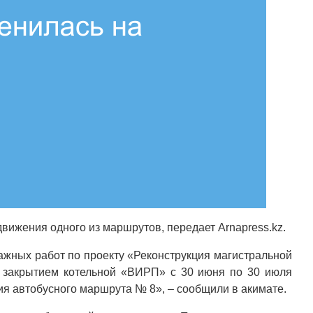
вижения одного из маршрутов, передает Arnapress.kz.
ажных работ по проекту «Реконструкция магистральной
с закрытием котельной «ВИРП» с 30 июня по 30 июля
я автобусного маршрута № 8», – сообщили в акимате.