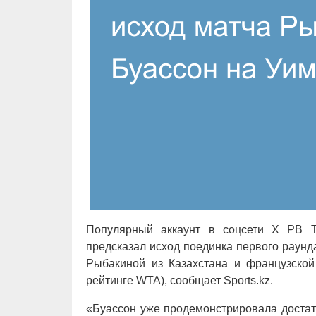
Популярный аккаунт в соцсети Х PB T
предсказал исход поединка первого раун
Рыбакиной из Казахстана и французской
рейтинге WTA), сообщает Sports.kz.
«Буассон уже продемонстрировала достат