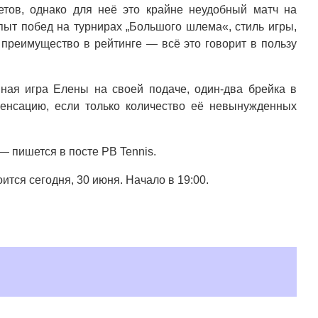
етов, однако для неё это крайне неудобный матч на
пыт побед на турнирах „Большого шлема«, стиль игры,
 преимущество в рейтинге — всё это говорит в пользу
ая игра Елены на своей подаче, один-два брейка в
енсацию, если только количество её невынужденных
— пишется в посте PB Tennis.
тся сегодня, 30 июня. Начало в 19:00.