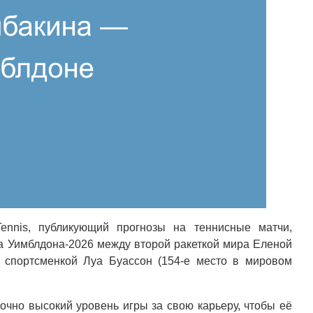
ennis, публикующий прогнозы на теннисные матчи,
да Уимблдона-2026 между второй ракеткой мира Еленой
 спортсменкой Луа Буассон (154-е место в мировом
очно высокий уровень игры за свою карьеру, чтобы её