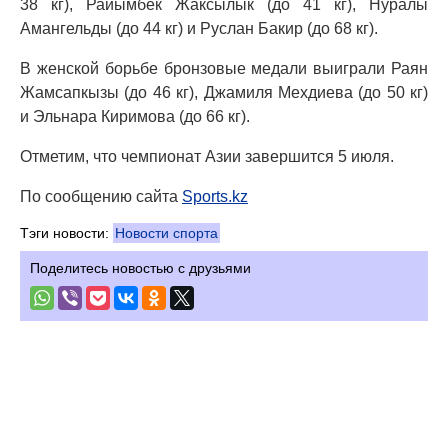
38 кг), Райымбек Жаксылык (до 41 кг), Нуралы
Амангельды (до 44 кг) и Руслан Бакир (до 68 кг).
В женской борьбе бронзовые медали выиграли Раян
Жамсапкызы (до 46 кг), Джамиля Мехдиева (до 50 кг)
и Эльнара Киримова (до 66 кг).
Отметим, что чемпионат Азии завершится 5 июля.
По сообщению сайта
Sports.kz
Тэги новости:
Новости спорта
Поделитесь новостью с друзьями