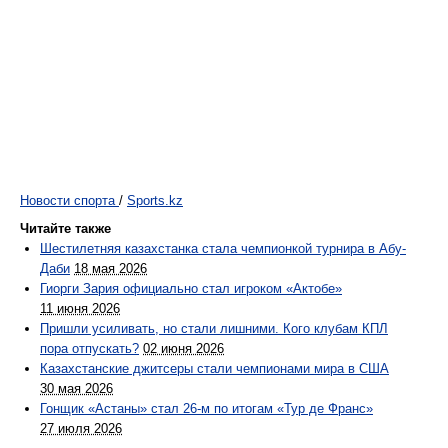
Новости спорта
/
Sports.kz
Читайте также
Шестилетняя казахстанка стала чемпионкой турнира в Абу-
Даби
18 мая 2026
Гиорги Зария официально стал игроком «Актобе»
11 июня 2026
Пришли усиливать, но стали лишними. Кого клубам КПЛ
пора отпускать?
02 июня 2026
Казахстанские джитсеры стали чемпионами мира в США
30 мая 2026
Гонщик «Астаны» стал 26-м по итогам «Тур де Франс»
27 июля 2026