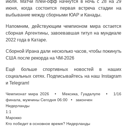
июля. Матчи плей-офф начнутся в ночь с 28 на 29
июня, когда состоится первая встреча стадии на
выбывание между сборными ЮАР и Канады.
Напомним, действующим чемпионом мира остается
сборная Аргентины, завоевавшая титул на мундиале
2022 года в Катаре.
Сборной Ирана дали несколько часов, чтобы покинуть
США после рекорда на ЧМ-2026
Ещё больше спортивных новостей в наших
социальных сетях. Подписывайтесь на наш Instagram
и Telegram!
Чемпионат мира 2026 • Мексика, Гуадалупе • 1/16
финала, мужчины Сегодня 06:00 • закончен
Нидерланды
1:1
Марокко
Кто победит в основное время? Нидерланды