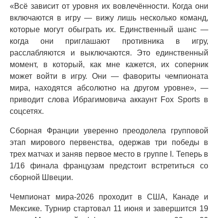
«Всё зависит от уровня их вовлечённости. Когда они
включаются в игру — вижу лишь несколько команд,
которые могут обыграть их. Единственный шанс —
когда они приглашают противника в игру,
расслабляются и выключаются. Это единственный
момент, в который, как мне кажется, их соперник
может войти в игру. Они — фавориты чемпионата
мира, находятся абсолютно на другом уровне», —
приводит слова Ибрагимовича аккаунт Fox Sports в
соцсетях.
Сборная Франции уверенно преодолела групповой
этап мирового первенства, одержав три победы в
трех матчах и заняв первое место в группе I. Теперь в
1/16 финала французам предстоит встретиться со
сборной Швеции.
Чемпионат мира-2026 проходит в США, Канаде и
Мексике. Турнир стартовал 11 июня и завершится 19