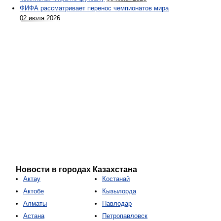
ФИФА рассматривает перенос чемпионатов мира
02 июля 2026
Новости в городах Казахстана
Актау
Костанай
Актобе
Кызылорда
Алматы
Павлодар
Астана
Петропавловск