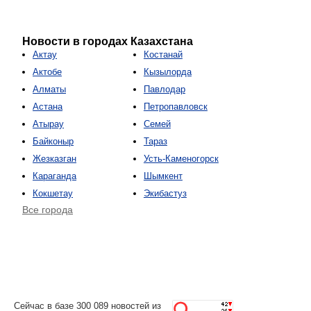
Новости в городах Казахстана
Актау
Костанай
Актобе
Кызылорда
Алматы
Павлодар
Астана
Петропавловск
Атырау
Семей
Байконыр
Тараз
Жезказган
Усть-Каменогорск
Караганда
Шымкент
Кокшетау
Экибастуз
Все города
Сейчас в базе 300 089 новостей из