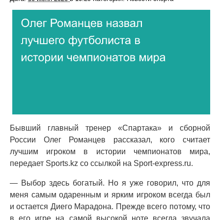
Бывший главный тренер «Спартака» и сборной
России Олег Романцев рассказал, кого считает
лучшим игроком в истории чемпионатов мира,
передает Sports.kz со ссылкой на Sport-express.ru.
— Выбор здесь богатый. Но я уже говорил, что для
меня самым одаренным и ярким игроком всегда был
и остается Диего Марадона. Прежде всего потому, что
в его игре на самой высокой ноте всегда звучала