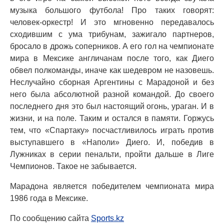
музыка большого футбола! Про таких говорят:
человек-оркестр! И это мгновенно передавалось
сходившим с ума трибунам, зажигало партнеров,
бросало в дрожь соперников. А его гол на чемпионате
мира в Мексике англичанам после того, как Диего
обвел полкоманды, иначе как шедевром не назовешь.
Неслучайно сборная Аргентины с Марадоной и без
него была абсолютной разной командой. До своего
последнего дня это был настоящий огонь, ураган. И в
жизни, и на поле. Таким и остался в памяти. Горжусь
тем, что «Спартаку» посчастливилось играть против
выступавшего в «Наполи» Диего. И, победив в
Лужниках в серии пенальти, пройти дальше в Лиге
Чемпионов. Такое не забывается.
Марадона является победителем чемпионата мира
1986 года в Мексике.
По сообщению сайта
Sports.kz