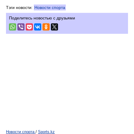
Тэги новости:
Новости спорта
Поделитесь новостью с друзьями
Новости спорта
/
Sports.kz