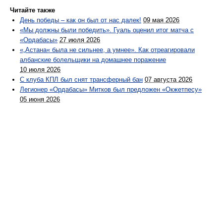
Читайте также
День победы – как он был от нас далек!
09 мая 2026
«Мы должны были победить». Гуаль оценил итог матча с
«Ордабасы»
27 июля 2026
«„Астана« была не сильнее, а умнее». Как отреагировали
албанские болельщики на домашнее поражение
10 июля 2026
С клуба КПЛ был снят трансферный бан
07 августа 2026
Легионер «Ордабасы» Митков был предложен «Окжетпесу»
05 июня 2026