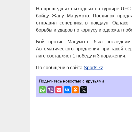
На прошедших выходных на турнире UFC F
бойцу Жану Мацумото. Поединок продли
отправил соперника в нокдаун. Однако 
борьбы и ударов по корпусу и одержал по
Бой против Мацумото был последним
Автоматического продления при такой се
лиге составляет 1 победу и 3 поражения.
По сообщению сайта
Sports.kz
Поделитесь новостью с друзьями