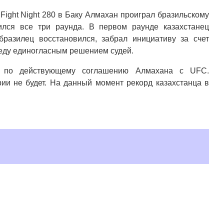
ight Night 280 в Баку Алмахан проиграл бразильскому
лся все три раунда. В первом раунде казахстанец
бразилец восстановился, забрал инициативу за счет
беду единогласным решением судей.
 по действующему соглашению Алмахана с UFC.
рии не будет. На данный момент рекорд казахстанца в