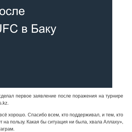
сделал первое заявление после поражения на турнире
.kz.
всё хорошо. Спасибо всем, кто поддерживал, и тем, кто
т на пользу. Какая бы ситуация ни была, хвала Аллаху»,
таграм.