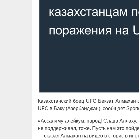
Казахстанский боец UFC Бекзат Алмахан 
UFC в Баку (Азербайджан), сообщает Sports
«Ассаляму алейкум, народ! Слава Аллаху, 
не поддерживал, тоже. Пусть нам это пойде
— сказал Алмахан на видео в сторис в инс