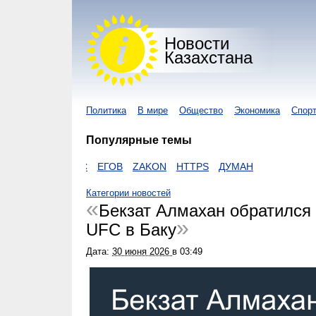
Новости
Казахстана
Политика
В мире
Общество
Экономика
Спор
Популярные темы
ОРОНАВИРУС
ЕГОВ
ZAKON
HTTPS
ДУМАН
Категории новостей
Бекзат Алмахан обратился 
UFC в Баку
Дата:
30 июня 2026
в
03:49