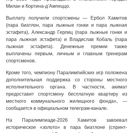
Милан и Кортина-д’Ампеццо.
Выплату получили спортсмены — Ербол Хамитов
(пара биатлон, пара лыжные гонки и пара лыжная
эстафета), Александр Герлиц (пара лыжные гонки и
пара лыжная эстафета) и Владислав Кобаль (пара
лыжная эстафета). Денежные премии также
выплачены первым, личным и главным тренерам
спортсменов.
Кроме того, чемпиону Паралимпийских игр положена
дополнительная поддержка со стороны местного
исполнительного органа. В частности, акимат
предоставит спортсмену бесплатную квартиру из
местного коммунального жилищного фонда», —
сообщается в официальном телеграм-канале.
На Паралимпиаде-2026 Хамитов завоевал
историческое «золото» в пара биатлоне (спринт-