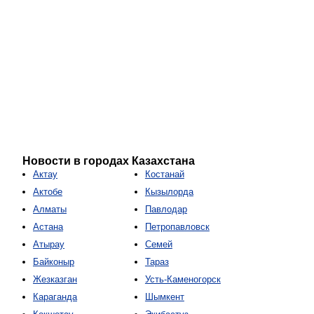
Новости в городах Казахстана
Актау
Костанай
Актобе
Кызылорда
Алматы
Павлодар
Астана
Петропавловск
Атырау
Семей
Байконыр
Тараз
Жезказган
Усть-Каменогорск
Караганда
Шымкент