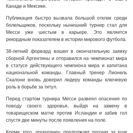
Канаде и Мексике.
Публикация быстро вызвала большой отклик среди
болельщиков, поскольку нынешний турнир стал для
Месси уже шестым в карьере. Это является
рекордным показателем в истории мирового футбола.
38-летний форвард вошел в окончательную заявку
сборной Аргентины и отправился на чемпионат мира
в статусе действующего чемпиона мира и капитана
национальной команды. Главный тренер Лионель
Скалони вновь доверил лидеру команды ключевую
роль в борьбе за титул.
Перед стартом турнира Месси развеял опасения по
поводу своего здоровья, выйдя на замену в
товарищеском матче против Исландии и забив гол
спустя две минуты после появления на поле.
Кроме того, аргентинец продолжает погоню за еще