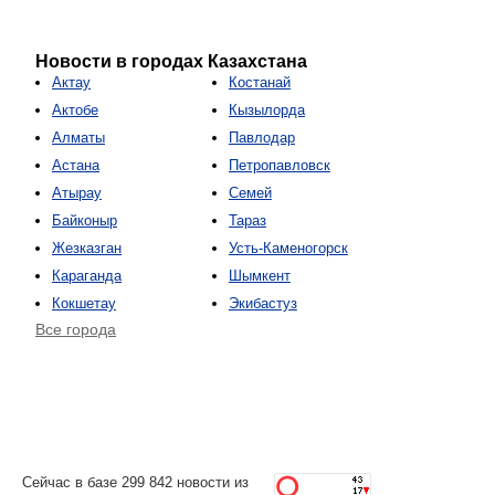
Новости в городах Казахстана
Актау
Костанай
Актобе
Кызылорда
Алматы
Павлодар
Астана
Петропавловск
Атырау
Семей
Байконыр
Тараз
Жезказган
Усть-Каменогорск
Караганда
Шымкент
Кокшетау
Экибастуз
Все города
Сейчас в базе 299 842 новости из