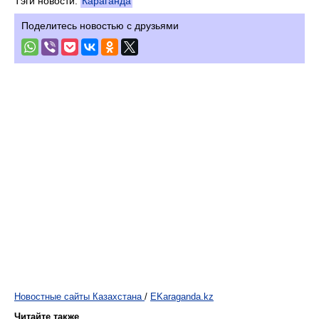
Тэги новости:
Караганда
Поделитесь новостью с друзьями
Новостные сайты Казахстана
/
EKaraganda.kz
Читайте также