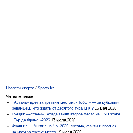
Новости спорта
/
Sports.kz
Читайте также
«Астана» идёт за третьим местом, «Тобол» — за кубковым
реваншем. Что ждать от десятого тура КПЛ?
15 мая 2026
Гонщик «Астаны» Техада занял второе место на 13-м этапе
«Тур де Франс»-2026
17 июля 2026
Франция — Англия на ЧМ-2026: превью, факты и прогноз
на матч за третье место
19 июля 2026