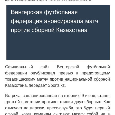
Официальный сайт Венгерской футбольной
федерации опубликовал превью к предстоящему
товарищескому матчу против национальной сборной
Казахстана, передаёт Sports.kz.
Встреча, запланированная на вторник, 9 июня, станет
третьей в истории противостояния двух сборных. Как
отмечает венгерская пресс-служба, это будет первый
случай, когда команды сыграют между собой не в