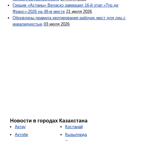
Гонщик «Астаны» Веласко завершил 16-й этап «Тур де
Франс»-2026 на 48-м месте
21 июля 2026
Обновлены правила квотирования рабочих мест для лиц с
инвалидностью
03 июля 2026
Новости в городах Казахстана
Актау
Костанай
Актобе
Кызылорда