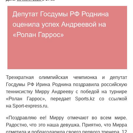
Трехкратная олимпийская чемпионка и депутат
Госдумы РФ Ирина Роднина поздравила российскую
теннисистку Мирру Андрееву с победой на турнире
«Ролан Гаррос», передает Sports.kz со ссылкой
на Sport-express.ru.
«Поздравляю ее! Мирру отмечают во всем мире.
Радостно, что это наша девушка. Приятно, что Мирра
отметила и поблагодарила своего первого тренера. 12