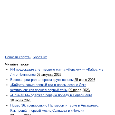
Новости спорта
/
Sports.kz
Читайте также
ИИ предсказал счет первого матча «Левски» — «Кайрат» в
Лиге Чемпионов
03 августа 2026
Евсеев проиграл в первом круге основы
25 июня 2026
«Кайрат» забил первый гол в новом сезоне Лиги
чемпионов: как прошёл первый тайм
09 июля 2026
«Елимай М» одержал первую победу в Первой лиге
10 июля 2026
Номер 36, тренировки с Палмером и турне в Австралию.
Как прошёл первый месяц Сатпаева в «Челси»