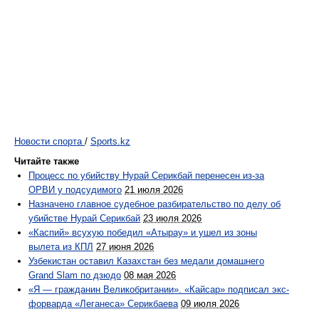
Новости спорта
/
Sports.kz
Читайте также
Процесс по убийству Нурай Серикбай перенесен из-за
ОРВИ у подсудимого
21 июля 2026
Назначено главное судебное разбирательство по делу об
убийстве Нурай Серикбай
23 июля 2026
«Каспий» всухую победил «Атырау» и ушел из зоны
вылета из КПЛ
27 июня 2026
Узбекистан оставил Казахстан без медали домашнего
Grand Slam по дзюдо
08 мая 2026
«Я — гражданин Великобритании». «Кайсар» подписал экс-
форварда «Леганеса» Серикбаева
09 июля 2026