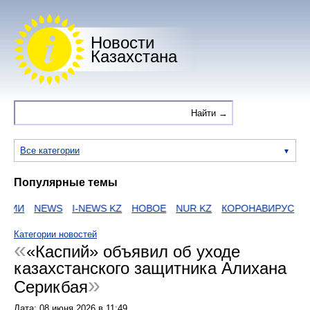
Новости
Казахстана
Все категории
Популярные темы
АИИ
NEWS
I-NEWS KZ
НОВОЕ
NUR KZ
КОРОНАВИРУС
ZA
Категории новостей
«Каспий» объявил об уходе
казахстанского защитника Алихана
Серикбая
Дата:
08 июня 2026
в
11:49