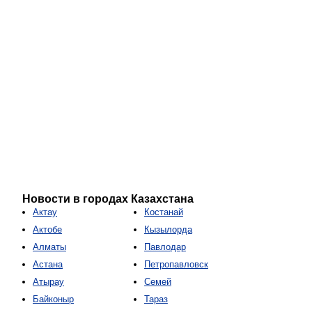
Новости в городах Казахстана
Актау
Костанай
Актобе
Кызылорда
Алматы
Павлодар
Астана
Петропавловск
Атырау
Семей
Байконыр
Тараз