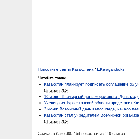
Новостные сайты Казахстана
/
EKaraganda.kz
Читайте также
Казахстан планирует подписать соглашение об у
05 июля 2026
10 июня: Всемирный день мороженого, День моде
Ученица из Туркестанской области представит К
3 июня: Всемирный день велосипеда, начало лет
Казахстан стал учредителем Всемирной организа
01 июля 2026
Сейчас в базе 300 468 новостей из 110 сайтов