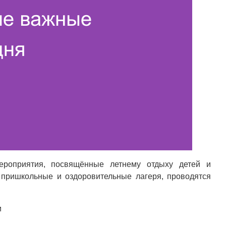
роприятия, посвящённые летнему отдыху детей и
 пришкольные и оздоровительные лагеря, проводятся
и