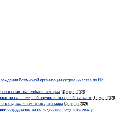
чреждении Всемирной организации сотрудничества по ИИ
рна и памятные события истории
10 июня 2026
азахстан на всемирной научно-инженерной выставке
12 мая 2026
него отдыха и памятные даты мира
03 июня 2026
ции сотрудничества по искусственному интеллекту