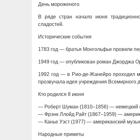
День мороженого
В ряде стран начало июня традиционн
сладостей.
Исторические события
1783 год — братья Монгольфье провели п
1949 год — опубликован роман Джорджа О
1992 год — в Рио-де-Жанейро проходил 
прозвучала идея учреждения Всемирного д
Кто родился 8 июня
— Роберт Шуман (1810–1856) — немецкий 
— Фрэнк Ллойд Райт (1867–1959) — америк
— Канье Уэст (1977) — американский музы
Народные приметы