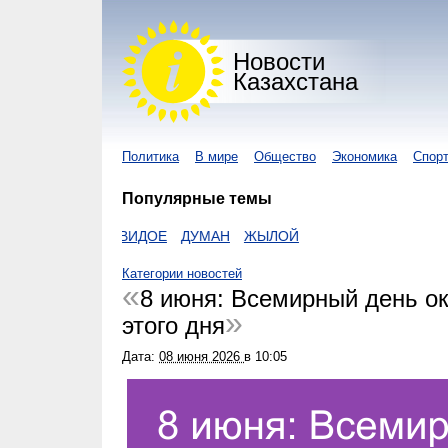
Новости
Казахстана
Политика
В мире
Общество
Экономика
Спор
Популярные темы
NEWS KZ
ВИДОЕ
ДУМАН
ЖЫЛОЙ
Категории новостей
8 июня: Всемирный день о
этого дня
Дата:
08 июня 2026
в
10:05