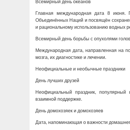
Всемирный день океанов
Главная международная дата 8 июня. 
Объединённых Наций и посвящён сохранен
и рациональному использованию водных р
Всемирный день борьбы с опухолями голов
Международная дата, направленная на п
мозга, их диагностике и лечении.
Неофициальные и необычные праздники
День лучших друзей
Неофициальный праздник, популярный 
взаимной поддержке.
День домохозяек и домохозяев
Дата, напоминающая о важности домашнего