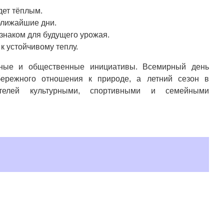
дет тёплым.
ближайшие дни.
знаком для будущего урожая.
к устойчивому теплу.
учные и общественные инициативы. Всемирный день
бережного отношения к природе, а летний сезон в
ителей культурными, спортивными и семейными