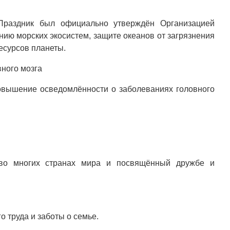
Праздник был официально утверждён Организацией
ию морских экосистем, защите океанов от загрязнения
есурсов планеты.
ного мозга
овышение осведомлённости о заболеваниях головного
во многих странах мира и посвящённый дружбе и
 труда и заботы о семье.