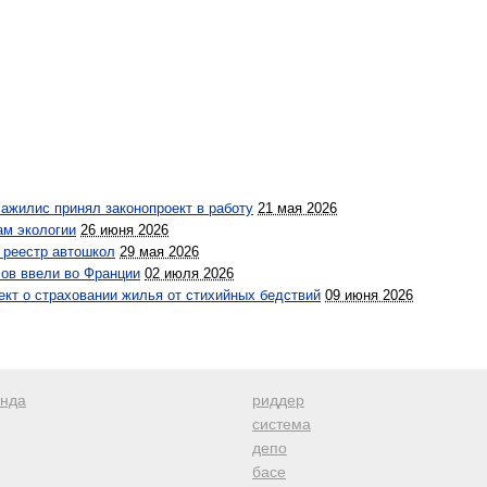
жилис принял законопроект в работу
21 мая 2026
ам экологии
26 июня 2026
 реестр автошкол
29 мая 2026
сов ввели во Франции
02 июля 2026
ект о страховании жилья от стихийных бедствий
09 июня 2026
анда
риддер
система
депо
басе