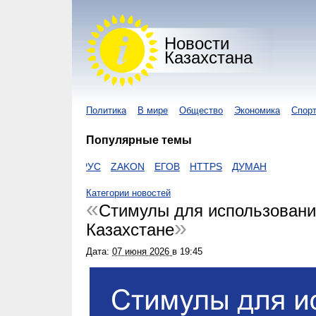
Новости
Казахстана
Политика
В мире
Общество
Экономика
Спор
Популярные темы
КОРОНАВИРУС
ZAKON
ЕГОВ
HTTPS
ДУМАН
Категории новостей
Стимулы для использовани
Казахстане
Дата:
07 июня 2026
в
19:45