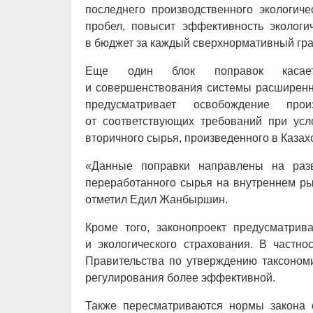
последнего производственного экологиче
пробел, повысит эффективность экологи
в бюджет за каждый сверхнормативный гра
Еще один блок поправок касаетс
и совершенствования системы расширенны
предусматривает освобождение про
от соответствующих требований при ус
вторичного сырья, произведенного в Казах
«Данные поправки направлены на разв
переработанного сырья на внутреннем ры
отметил Едил Жанбыршин.
Кроме того, законопроект предусматри
и экологического страхования. В частно
Правительства по утверждению таксономи
регулирования более эффективной.
Также пересматриваются нормы закона о