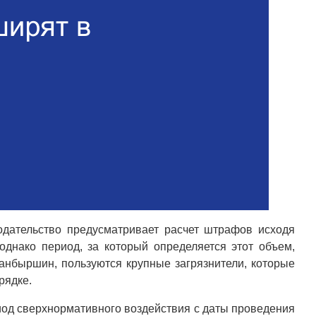
одательство предусматривает расчет штрафов исходя
днако период, за который определяется этот объем,
Жанбыршин, пользуются крупные загрязнители, которые
рядке.
риод сверхнормативного воздействия с даты проведения