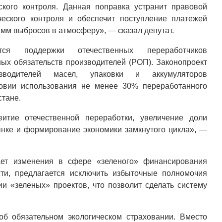
ского контроля. Данная поправка устранит правовой
ческого контроля и обеспечит поступление платежей
мм выбросов в атмосферу», — сказал депутат.
я поддержки отечественных переработчиков
х обязательств производителей (РОП). Законопроект
изводителей масел, упаковки и аккумуляторов
ловии использования не менее 30% переработанного
стане.
итие отечественной переработки, увеличение доли
нке и формирование экономики замкнутого цикла», —
вает изменения в сфере «зеленого» финансирования
сти, предлагается исключить избыточные полномочия
и «зеленых» проектов, что позволит сделать систему
б обязательном экологическом страховании. Вместо