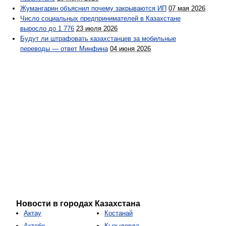
Жумангарин объяснил почему закрываются ИП
07 мая 2026
Число социальных предпринимателей в Казахстане
выросло до 1 776
23 июля 2026
Будут ли штрафовать казахстанцев за мобильные
переводы — ответ Минфина
04 июня 2026
Новости в городах Казахстана
Актау
Костанай
Актобе
Кызылорда