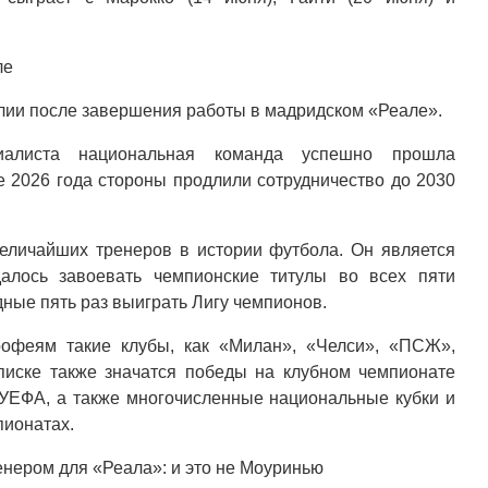
ле
лии после завершения работы в мадридском «Реале».
циалиста национальная команда успешно прошла
е 2026 года стороны продлили сотрудничество до 2030
величайших тренеров в истории футбола. Он является
далось завоевать чемпионские титулы во всех пяти
дные пять раз выиграть Лигу чемпионов.
рофеям такие клубы, как «Милан», «Челси», «ПСЖ»,
писке также значатся победы на клубном чемпионате
 УЕФА, а также многочисленные национальные кубки и
пионатах.
нером для «Реала»: и это не Моуринью