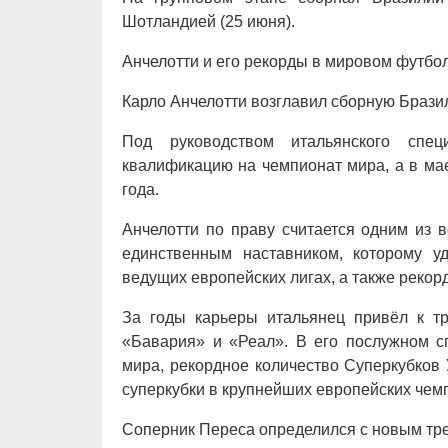
Шотландией (25 июня).
Анчелотти и его рекорды в мировом футбо
Карло Анчелотти возглавил сборную Брази
Под руководством итальянского спе
квалификацию на чемпионат мира, а в ма
года.
Анчелотти по праву считается одним из 
единственным наставником, которому у
ведущих европейских лигах, а также рекор
За годы карьеры итальянец привёл к т
«Бавария» и «Реал». В его послужном с
мира, рекордное количество Суперкубков
суперкубки в крупнейших европейских чем
Соперник Переса определился с новым тре