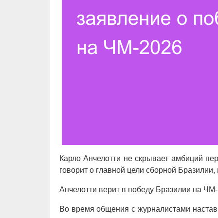
Карло Анчелотти не скрывает амбиций пе
говорит о главной цели сборной Бразилии, 
Анчелотти верит в победу Бразилии на ЧМ
Во время общения с журналистами наставн