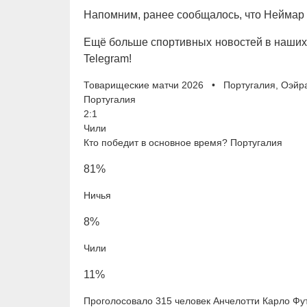
Напомним, ранее сообщалось, что Неймар 
Ещё больше спортивных новостей в наших 
Telegram!
Товарищеские матчи 2026 • Португалия, Оэйр
Португалия
2:1
Чили
Кто победит в основное время? Португалия
81%
Ничья
8%
Чили
11%
Проголосовало 315 человек Анчелотти Карло Ф