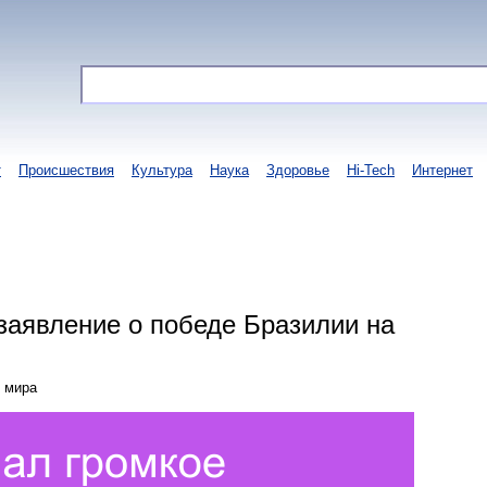
т
Происшествия
Культура
Наука
Здоровье
Hi-Tech
Интернет
заявление о победе Бразилии на
н мира