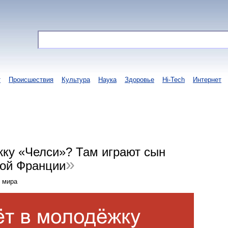
т
Происшествия
Культура
Наука
Здоровье
Hi-Tech
Интернет
жку «Челси»? Там играют сын
ной Франции
н мира