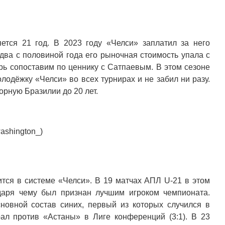
ется 21 год. В 2023 году «Челси» заплатил за него
два с половиной года его рыночная стоимость упала с
ерь сопоставим по ценнику с Сатпаевым. В этом сезоне
лодёжку «Челси» во всех турнирах и не забил ни разу.
борную Бразилии до 20 лет.
ashington_)
ится в системе «Челси». В 19 матчах АПЛ U-21 в этом
одаря чему был признан лучшим игроком чемпионата.
основной состав синих, первый из которых случился в
ал против «Астаны» в Лиге конференций (3:1). В 23