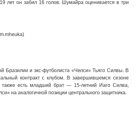
19 лет он забил 16 голов. Шумайра оценивается в три
im.mheuka)
ой Бразилии и экс-футболиста «Челси» Тьяго Силвы. В
альный контракт с клубом. В завершившемся сезоне
 также есть младший брат — 15-летний Иаго Силва,
лси» на аналогичной позиции центрального защитника.