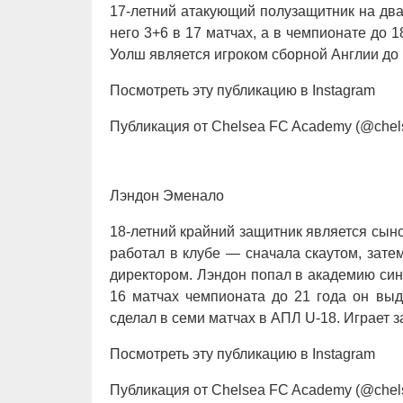
17-летний атакующий полузащитник на два
него 3+6 в 17 матчах, а в чемпионате до 1
Уолш является игроком сборной Англии до 1
Посмотреть эту публикацию в Instagram
Публикация от Chelsea FC Academy (@chel
Лэндон Эменало
18-летний крайний защитник является сын
работал в клубе — сначала скаутом, зате
директором. Лэндон попал в академию синих
16 матчах чемпионата до 21 года он выд
сделал в семи матчах в АПЛ U-18. Играет 
Посмотреть эту публикацию в Instagram
Публикация от Chelsea FC Academy (@chel