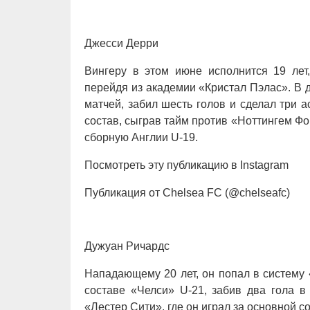
Джесси Дерри
Вингеру в этом июне исполнится 19 лет
перейдя из академии «Кристал Пэлас». В 
матчей, забил шесть голов и сделал три 
состав, сыграв тайм против «Ноттингем Фор
сборную Англии U-19.
Посмотреть эту публикацию в Instagram
Публикация от Chelsea FC (@chelseafc)
Дужуан Ричардс
Нападающему 20 лет, он попал в систему 
составе «Челси» U-21, забив два гола в
«Лестер Сити», где он играл за основной с