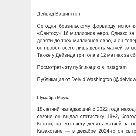
Дейвид Вашингтон
Сегодня бразильскому форварду исполня
«Сантосу» 16 миллионов евро. Однако за 
девяти до трёх миллионов евро, и он теп
он провёл всего лишь девять матчей за мо
Также у Дейвида три гола в 12 матчах за с
Посмотреть эту публикацию в Instagram
Публикация от Deivid Washington (@deividw
Шумайра Меука
18-летний нападающий с 2022 года наход
сезоне он выдал статистику 18+2, благ
Кстати, на его счету девять матчей за 
Казахстане — в декабре 2024-го он сыгр