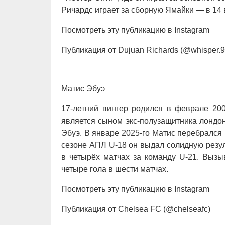
Ричардс играет за сборную Ямайки — в 14 в
Посмотреть эту публикацию в Instagram
Публикация от Dujuan Richards (@whisper.9
Матис Эбуэ
17-летний вингер родился в феврале 200
является сыном экс-полузащитника лондо
Эбуэ. В январе 2025-го Матис перебралс
сезоне АПЛ U-18 он выдал солидную резул
в четырёх матчах за команду U-21. Вызы
четыре гола в шести матчах.
Посмотреть эту публикацию в Instagram
Публикация от Chelsea FC (@chelseafc)