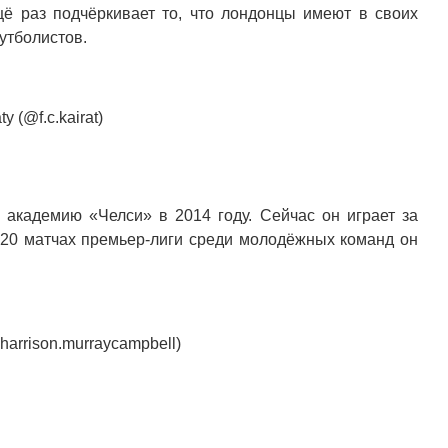
щё раз подчёркивает то, что лондонцы имеют в своих
утболистов.
 (@f.c.kairat)
 академию «Челси» в 2014 году. Сейчас он играет за
 20 матчах премьер-лиги среди молодёжных команд он
harrison.murraycampbell)