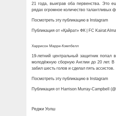
21 года, выиграв оба первенства. Это е
рядах огромное количество талантливых ф
Посмотреть эту публикацию в Instagram
Публикация от «Қайрат» ФК | FC Kairat Almaty
Харрисон Марри-Кэмпбелл
19-летний центральный защитник попал в
молодёжную сборную Англии до 20 лет. В
забил шесть голов и сделал пять ассистов.
Посмотреть эту публикацию в Instagram
Публикация от Harrison Murray-Campbell (@
Реджи Уолш