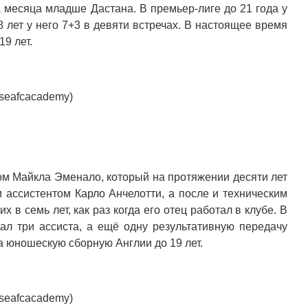
 месяца младше Дастана. В премьер-лиге до 21 года у
8 лет у него 7+3 в девяти встречах. В настоящее время
9 лет.
seafcacademy)
ом Майкла Эменало, который на протяжении десяти лет
м ассистентом Карло Анчелотти, а после и техническим
 в семь лет, как раз когда его отец работал в клубе. В
ал три ассиста, а ещё одну результативную передачу
за юношескую сборную Англии до 19 лет.
seafcacademy)