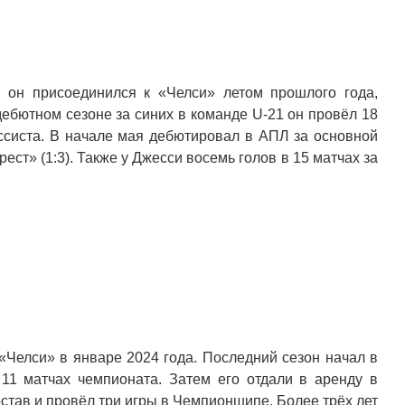
, он присоединился к «Челси» летом прошлого года,
дебютном сезоне за синих в команде U-21 он провёл 18
ассиста. В начале мая дебютировал в АПЛ за основной
ест» (1:3). Также у Джесси восемь голов в 15 матчах за
«Челси» в январе 2024 года. Последний сезон начал в
 11 матчах чемпионата. Затем его отдали в аренду в
остав и провёл три игры в Чемпионшипе. Более трёх лет