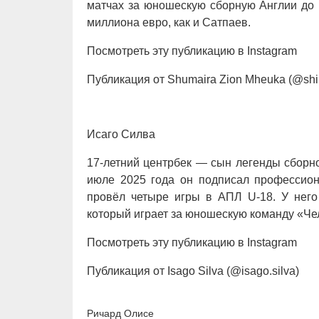
матчах за юношескую сборную Англии до 
миллиона евро, как и Сатпаев.
Посмотреть эту публикацию в Instagram
Публикация от Shumaira Zion Mheuka (@sh
Исаго Силва
17-летний центрбек — сын легенды сборн
июле 2025 года он подписал профессион
провёл четыре игры в АПЛ U-18. У него
который играет за юношескую команду «Че
Посмотреть эту публикацию в Instagram
Публикация от Isago Silva (@isago.silva)
Ричард Олисе