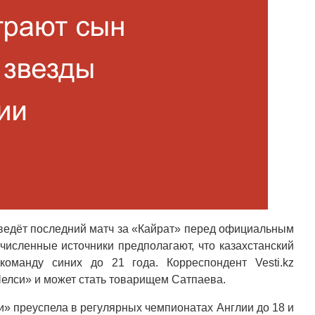
оведёт последний матч за «Кайрат» перед официальным
численные источники предполагают, что казахстанский
оманду синих до 21 года. Корреспондент Vesti.kz
«Челси» и может стать товарищем Сатпаева.
» преуспела в регулярных чемпионатах Англии до 18 и