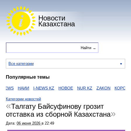
Новости
Казахстана
Все категории
Популярные темы
NEWS
НАИИ
I-NEWS KZ
НОВОЕ
NUR KZ
ZAKON
КОРОНАВ
Категории новостей
Талгату Байсуфинову грозит
отставка из сборной Казахстана
Дата:
06 июня 2026
в
22:49