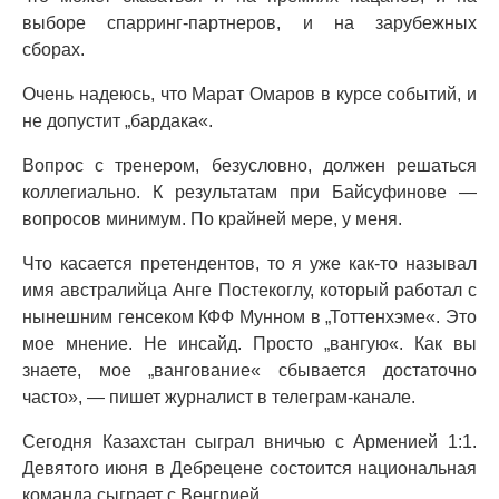
выборе спарринг-партнеров, и на зарубежных
сборах.
Очень надеюсь, что Марат Омаров в курсе событий, и
не допустит „бардака«.
Вопрос с тренером, безусловно, должен решаться
коллегиально. К результатам при Байсуфинове —
вопросов минимум. По крайней мере, у меня.
Что касается претендентов, то я уже как-то называл
имя австралийца Анге Постекоглу, который работал с
нынешним генсеком КФФ Мунном в „Тоттенхэме«. Это
мое мнение. Не инсайд. Просто „вангую«. Как вы
знаете, мое „вангование« сбывается достаточно
часто», — пишет журналист в телеграм-канале.
Сегодня Казахстан сыграл вничью с Арменией 1:1.
Девятого июня в Дебрецене состоится национальная
команда сыграет с Венгрией.