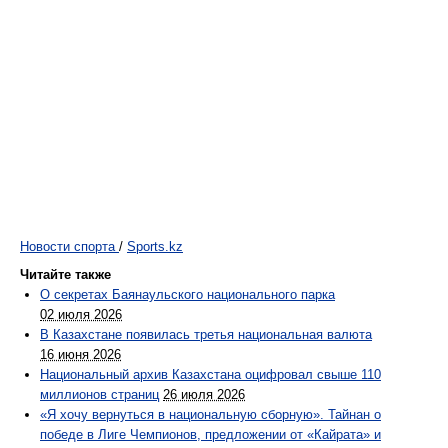
Новости спорта
/
Sports.kz
Читайте также
О секретах Баянаульского национального парка
02 июля 2026
В Казахстане появилась третья национальная валюта
16 июня 2026
Национальный архив Казахстана оцифровал свыше 110
миллионов страниц
26 июля 2026
«Я хочу вернуться в национальную сборную». Тайнан о
победе в Лиге Чемпионов, предложении от «Кайрата» и