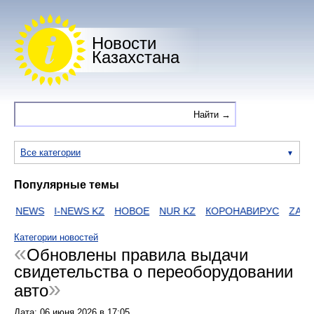
Новости
Казахстана
Все категории
Популярные темы
NEWS
I-NEWS KZ
НОВОЕ
NUR KZ
КОРОНАВИРУС
ZAKON
Категории новостей
Обновлены правила выдачи
свидетельства о переоборудовании
авто
Дата:
06 июня 2026
в
17:05