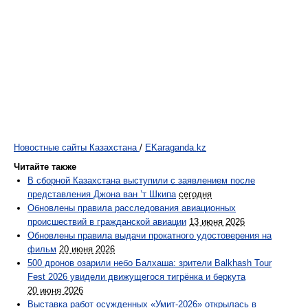
Новостные сайты Казахстана
/
EKaraganda.kz
Читайте также
В сборной Казахстана выступили с заявлением после
представления Джона ван ’т Шкипа
сегодня
Обновлены правила расследования авиационных
происшествий в гражданской авиации
13 июня 2026
Обновлены правила выдачи прокатного удостоверения на
фильм
20 июня 2026
500 дронов озарили небо Балхаша: зрители Balkhash Tour
Fest 2026 увидели движущегося тигрёнка и беркута
20 июня 2026
Выставка работ осужденных «Умит-2026» открылась в