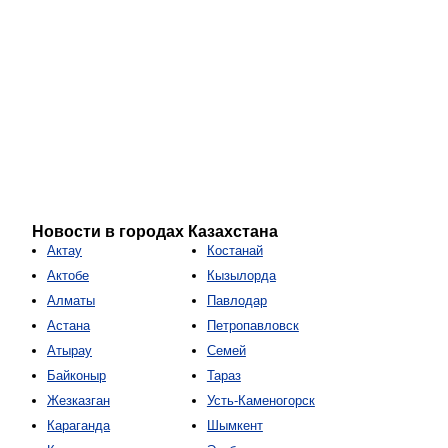
Новости в городах Казахстана
Актау
Костанай
Актобе
Кызылорда
Алматы
Павлодар
Астана
Петропавловск
Атырау
Семей
Байконыр
Тараз
Жезказган
Усть-Каменогорск
Караганда
Шымкент