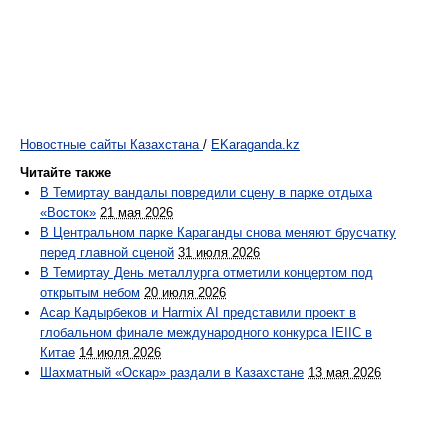
Новостные сайты Казахстана
/
EKaraganda.kz
Читайте также
В Темиртау вандалы повредили сцену в парке отдыха
«Восток»
21 мая 2026
В Центральном парке Караганды снова меняют брусчатку
перед главной сценой
31 июля 2026
В Темиртау День металлурга отметили концертом под
открытым небом
20 июля 2026
Асар Кадырбеков и Harmix AI представили проект в
глобальном финале международного конкурса IEIIC в
Китае
14 июля 2026
Шахматный «Оскар» раздали в Казахстане
13 мая 2026