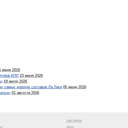
5 июня 2026
клубов КПЛ
23 июня 2026
а»
18 июля 2026
нг самых дорогих составов Ла Лиги
05 июня 2026
Челси»
01 августа 2026
система
ы
друг