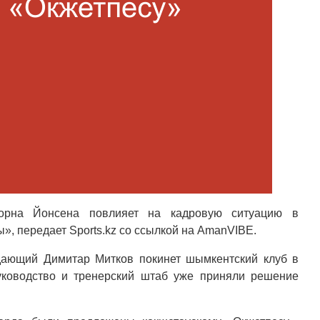
орна Йонсена повлияет на кадровую ситуацию в
, передает Sports.kz со ссылкой на AmanVIBE.
дающий Димитар Митков покинет шымкентский клуб в
уководство и тренерский штаб уже приняли решение