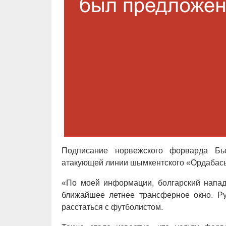
Подписание норвежского форварда Бь
атакующей линии шымкентского «Ордабасы»
«По моей информации, болгарский напа
ближайшее летнее трансферное окно. Р
расстаться с футболистом.