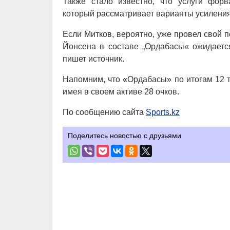
Также стало известно, что услуги фор
который рассматривает варианты усиления
Если Митков, вероятно, уже провел свой 
Йонсена в составе „Ордабасы« ожидаетс
пишет источник.
Напомним, что «Ордабасы» по итогам 12 т
имея в своем активе 28 очков.
По сообщению сайта
Sports.kz
Поделитесь новостью с друзьями