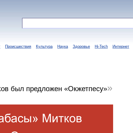
т
Происшествия
Культура
Наука
Здоровье
Hi-Tech
Интернет
ков был предложен «Окжетпесу»