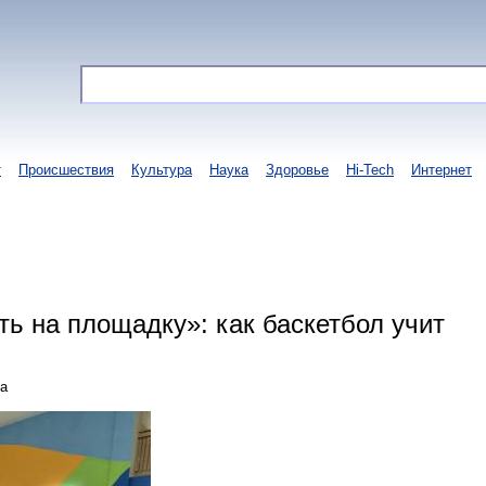
т
Происшествия
Культура
Наука
Здоровье
Hi-Tech
Интернет
ь на площадку»: как баскетбол учит
та