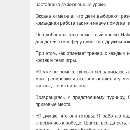
наставника за жизненные уроки.
Оксана отметила, что дети выбирают раз
командная работа так или иначе помогает и
Она добавила, что совместный проект Hal
для детей атмосферу единства, дружбы и 
При этом, как отмечает тренер, с каждым
костяк и темп игры.
«Я уже не помню, сколько лет занимаюсь 
мои тренировки и все они остаются у ме
жизнь», – пояснила она.
Возвращаясь к предстоящему турниру,
призовые места.
«Я думаю, что они готовы. Я работаю на
стремились к победе. Шансы всегда есть,
места», – заключила Бекбулатова.