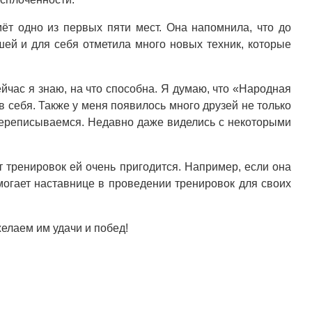
мёт одно из первых пяти мест. Она напомнила, что до
ей и для себя отметила много новых техник, которые
ейчас я знаю, на что способна. Я думаю, что «Народная
 в себя. Также у меня появилось много друзей не только
 переписываемся. Недавно даже виделись с некоторыми
т тренировок ей очень пригодится. Например, если она
могает наставнице в проведении тренировок для своих
желаем им удачи и побед!