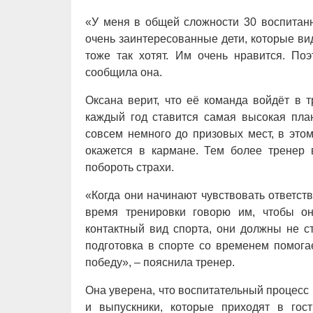
«У меня в общей сложности 30 воспитанн
очень заинтересованные дети, которые вид
тоже так хотят. Им очень нравится. По
сообщила она.
Оксана верит, что её команда войдёт в 
каждый год ставится самая высокая план
совсем немного до призовых мест, в это
окажется в кармане. Тем более тренер в
побороть страхи.
«Когда они начинают чувствовать ответств
время тренировки говорю им, чтобы о
контактный вид спорта, они должны не ст
подготовка в спорте со временем помога
победу», – пояснила тренер.
Она уверена, что воспитательный процесс
и выпускники, которые приходят в гос