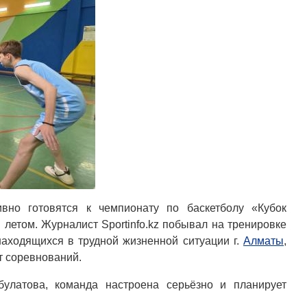
ивно готовятся к чемпионату по баскетболу «Кубок
 летом. Журналист Sportinfo.kz побывал на тренировке
находящихся в трудной жизненной ситуации г.
Алматы
,
т соревнований.
булатова, команда настроена серьёзно и планирует