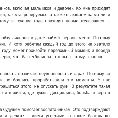
иков, включая мальчиков и девочек. Ко мне приходят
ят, как мы тренируемся, а также выезжаем на матчи, и
этому в течение года приходят новые желающие», –
тройку лидеров и даже займёт первое место. Поэтому
ка. И хотя ребятам каждый год до этого не хватало
м году может произойти переломный момент, и победа
ерит, что баскетболисты готовы к этому, главное —
енность, возникает неуверенность и страх. Поэтому во
ни не боялись, прорабатывали эти моменты. У нас
рашиться этого, не опускать руки. В результате такая
ет и в жизни, где нужны дисциплина, борьба и вера в
 в будущем помогает воспитанникам. Это подтверждают
ти и делятся своими успехами, а также благодарят