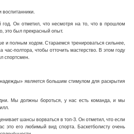
и воспитанники.
 год. Он отметил, что несмотря на то, что в прошлом
, это был прекрасный опыт.
чше и полным ходом. Стараемся тренироваться сильнее,
 час-полтора, чтобы отточить мастерство. В этом году
ил спортсмен.
к надежды» является большим стимулом для раскрытия
дни. Мы должны бороться, у нас есть команда, и мы
илл.
нивает шансы ворваться в топ-3. Он отметил, что если
час это его любимый вид спорта. Баскетболисту очень
сплочённости.