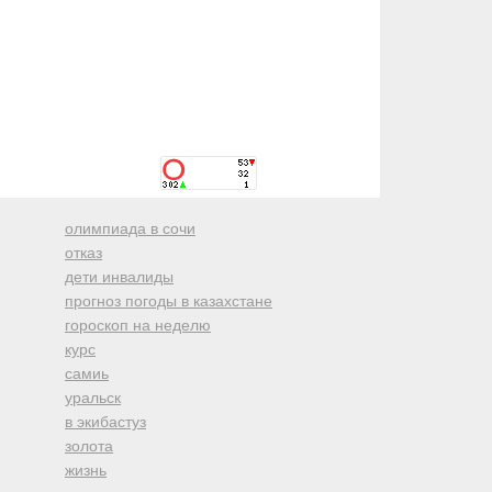
олимпиада в сочи
отказ
дети инвалиды
прогноз погоды в казахстане
гороскоп на неделю
курс
самиь
уральск
в экибастуз
золота
жизнь