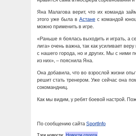
Яна Малагова верит, что их команда зай
этого уже была в
Астане
с командой юнош
можно применить в игре.
«Раньше я боялась выходить и играть, а с
лига» очень важна, так как усиливает веру
с нашего города, но и других. Мы с ними
из них», – пояснила Яна.
Она добавила, что во взрослой жизни опы
решит стать тренером. Уже сейчас она по
сокомандниц.
Как мы видим, у ребят боевой настрой. По
По сообщению сайта
SportInfo
Тэги новости:
Новости спорта