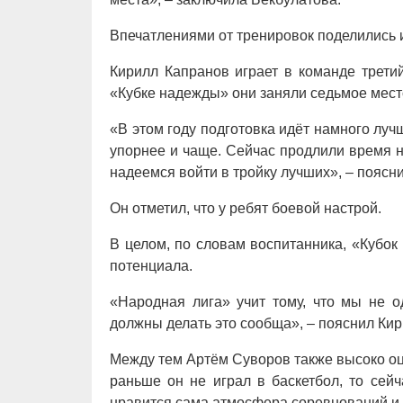
Впечатлениями от тренировок поделились 
Кирилл Капранов играет в команде третий
«Кубке надежды» они заняли седьмое место
«В этом году подготовка идёт намного лу
упорнее и чаще. Сейчас продлили время на
надеемся войти в тройку лучших», – поясн
Он отметил, что у ребят боевой настрой.
В целом, по словам воспитанника, «Кубо
потенциала.
«Народная лига» учит тому, что мы не о
должны делать это сообща», – пояснил Кир
Между тем Артём Суворов также высоко оце
раньше он не играл в баскетбол, то сей
нравится сама атмосфера соревнований и 