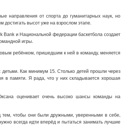
ные направления от спорта до гуманитарных наук, но
м достигать высот уже на взрослом этапе.
yk Bank и Национальной федерации баскетбола создает
командной игры.
 новым ребёнком, пришедшим к ней в команду, меняется
с детьми. Как минимум 15. Столько детей прошли через
ня в памяти. Я рада, что у них складывается хорошая
 Оксана оценивает очень высоко шансы команды на
д тем, чтобы они были дружными, уверенными в себе,
 нужно всегда идти вперёд и пытаться занимать лучшие