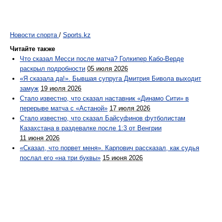
Новости спорта
/
Sports.kz
Читайте также
Что сказал Месси после матча? Голкипер Кабо-Верде
раскрыл подробности
05 июля 2026
«Я сказала да!». Бывшая супруга Дмитрия Бивола выходит
замуж
19 июля 2026
Стало известно, что сказал наставник «Динамо Сити» в
перерыве матча с «Астаной»
17 июля 2026
Стало известно, что сказал Байсуфинов футболистам
Казахстана в раздевалке после 1:3 от Венгрии
11 июня 2026
«Сказал, что порвет меня». Карпович рассказал, как судья
послал его «на три буквы»
15 июня 2026