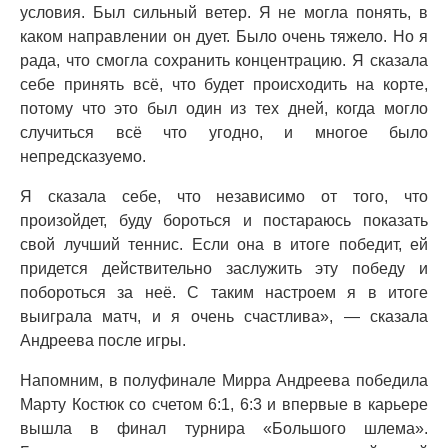
условия. Был сильный ветер. Я не могла понять, в
каком направлении он дует. Было очень тяжело. Но я
рада, что смогла сохранить концентрацию. Я сказала
себе принять всё, что будет происходить на корте,
потому что это был один из тех дней, когда могло
случиться всё что угодно, и многое было
непредсказуемо.
Я сказала себе, что независимо от того, что
произойдет, буду бороться и постараюсь показать
свой лучший теннис. Если она в итоге победит, ей
придется действительно заслужить эту победу и
побороться за неё. С таким настроем я в итоге
выиграла матч, и я очень счастлива», — сказала
Андреева после игры.
Напомним, в полуфинале Мирра Андреева победила
Марту Костюк со счетом 6:1, 6:3 и впервые в карьере
вышла в финал турнира «Большого шлема».