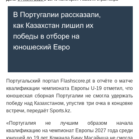
Португальский портал Flashscore.pt в отчёте о матче
квалификации чемпионата Европы U-19 отметил, что
юношеская сборная Португалии не смогла удержать
победу над Казахстаном, упустив три очка в концовке
встречи, передаёт Sports.kz.
«Португалия не лучшим образом начала
квалификацию на чемпионат Европы 2027 года среди
юношей до 19 лет. Команда Бину Масайнша не смогла