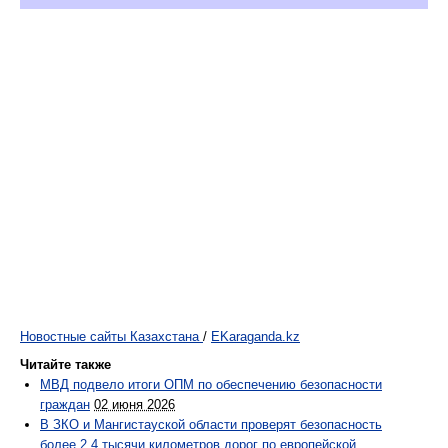
Новостные сайты Казахстана
/
EKaraganda.kz
Читайте также
МВД подвело итоги ОПМ по обеспечению безопасности
граждан
02 июня 2026
В ЗКО и Мангистауской области проверят безопасность
более 2,4 тысячи километров дорог по европейской