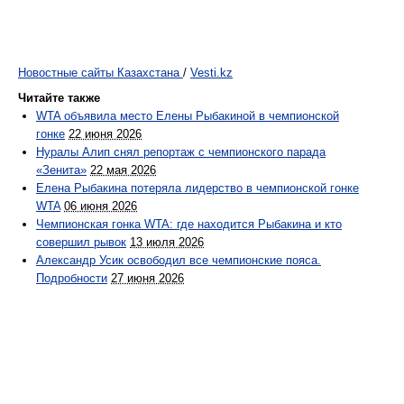
Новостные сайты Казахстана
/
Vesti.kz
Читайте также
WTA объявила место Елены Рыбакиной в чемпионской
гонке
22 июня 2026
Нуралы Алип снял репортаж с чемпионского парада
«Зенита»
22 мая 2026
Елена Рыбакина потеряла лидерство в чемпионской гонке
WTA
06 июня 2026
Чемпионская гонка WTA: где находится Рыбакина и кто
совершил рывок
13 июля 2026
Александр Усик освободил все чемпионские пояса.
Подробности
27 июня 2026