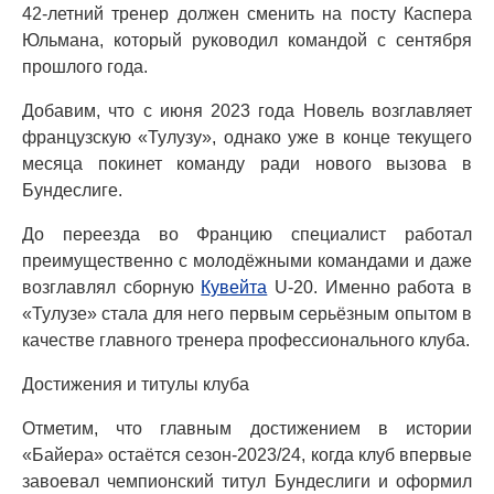
42-летний тренер должен сменить на посту Каспера
Юльмана, который руководил командой с сентября
прошлого года.
Добавим, что с июня 2023 года Новель возглавляет
французскую «Тулузу», однако уже в конце текущего
месяца покинет команду ради нового вызова в
Бундеслиге.
До переезда во Францию специалист работал
преимущественно с молодёжными командами и даже
возглавлял сборную
Кувейта
U-20. Именно работа в
«Тулузе» стала для него первым серьёзным опытом в
качестве главного тренера профессионального клуба.
Достижения и титулы клуба
Отметим, что главным достижением в истории
«Байера» остаётся сезон-2023/24, когда клуб впервые
завоевал чемпионский титул Бундеслиги и оформил