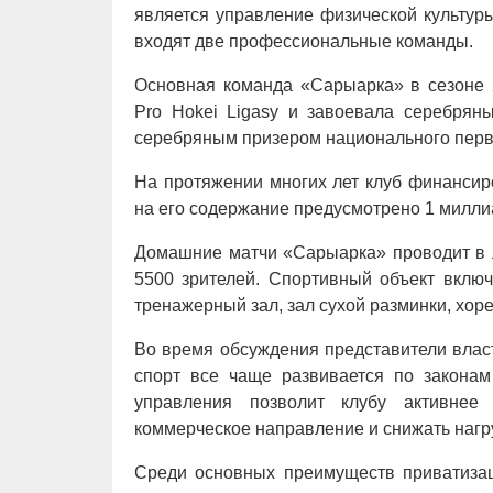
является управление физической культуры
входят две профессиональные команды.
Основная команда «Сарыарка» в сезоне 
Pro Hokei Ligasy и завоевала серебрян
серебряным призером национального первен
На протяжении многих лет клуб финансиро
на его содержание предусмотрено 1 милли
Домашние матчи «Сарыарка» проводит в 
5500 зрителей. Спортивный объект включ
тренажерный зал, зал сухой разминки, хор
Во время обсуждения представители влас
спорт все чаще развивается по законам
управления позволит клубу активнее 
коммерческое направление и снижать нагру
Среди основных преимуществ приватиза