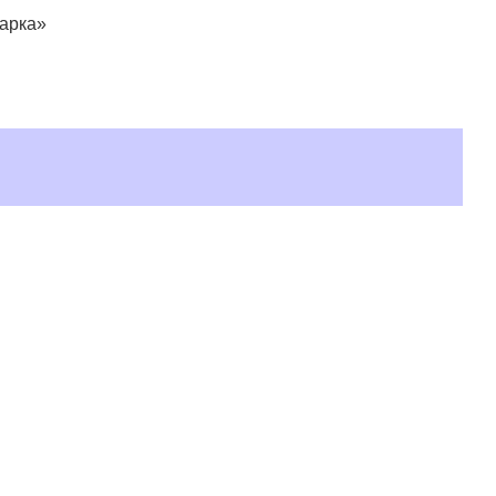
арка»