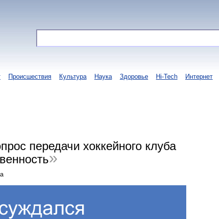
т
Происшествия
Культура
Наука
Здоровье
Hi-Tech
Интернет
прос передачи хоккейного клуба
венность
та