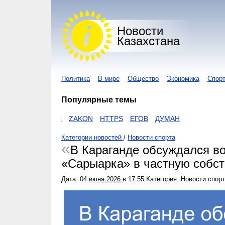
Новости
Казахстана
Политика
В мире
Общество
Экономика
Спор
Популярные темы
ОРОНАВИРУС
ZAKON
HTTPS
ЕГОВ
ДУМАН
Категории новостей
/
Новости спорта
В Караганде обсуждался во
«Сарыарка» в частную собст
Дата:
04 июня 2026
в
17:55
Категория: Новости спор