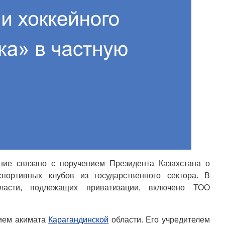
ние связано с поручением Президента Казахстана о
портивных клубов из государственного сектора. В
асти, подлежащих приватизации, включено ТОО
нием акимата
Карагандинской
области. Его учредителем