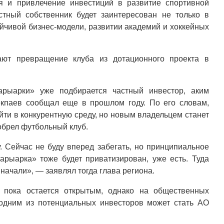
я и привлечение инвестиций в развитие спортивной
стный собственник будет заинтересован не только в
ойчивой бизнес-модели, развитии академий и хоккейных
ют превращение клуба из дотационного проекта в
арыарки» уже подбирается частный инвестор, аким
кпаев сообщал еще в прошлом году. По его словам,
йти в конкурентную среду, но новым владельцем станет
обрел футбольный клуб.
. Сейчас не буду вперед забегать, но принципиальное
арыарка» тоже будет приватизирован, уже есть. Туда
 начали», — заявлял тогда глава региона.
 пока остается открытым, однако на общественных
одним из потенциальных инвесторов может стать АО