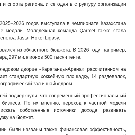
 и спорта региона, и сегодня в структуру организации
2025–2026 годов выступала в чемпионате Казахстана
ые медали. Молодежная команда Qarmet также стала
ства Jastar Hokei Ligasy.
вался из областного бюджета. В 2026 году, например,
ард 297 миллионов 500 тысяч тенге.
ледовом дворце «Караганды-Арена», рассчитанном на
ает стандартную хоккейную площадку, 14 раздевалок,
еографический зал и шайбодром.
тей подчеркнули, что современный профессиональный
 бизнеса. По их мнению, переход к частной модели
искать собственные источники дохода, развивать
зку на бюджет.
ции были названы также финансовая эффективность,