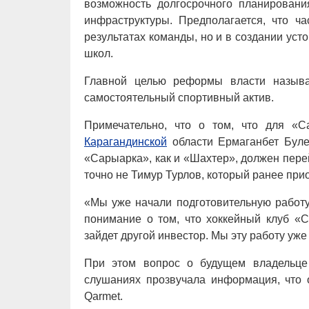
возможность долгосрочного планировани
инфраструктуры. Предполагается, что ча
результатах команды, но и в создании уст
школ.
Главной целью реформы власти называ
самостоятельный спортивный актив.
Примечательно, что о том, что для «С
Карагандинской
области Ермаганбет Буле
«Сарыарка», как и «Шахтер», должен пере
точно не Тимур Турлов, который ранее при
«Мы уже начали подготовительную работу
понимание о том, что хоккейный клуб «С
зайдет другой инвестор. Мы эту работу уже
При этом вопрос о будущем владельце
слушаниях прозвучала информация, что 
Qarmet.