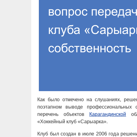
Как было отмечено на слушаниях, реше
поэтапном выводе профессиональных с
перечень объектов
Карагандинской
обл
«Хоккейный клуб «Сарыарка».
Клуб был создан в июле 2006 года реше